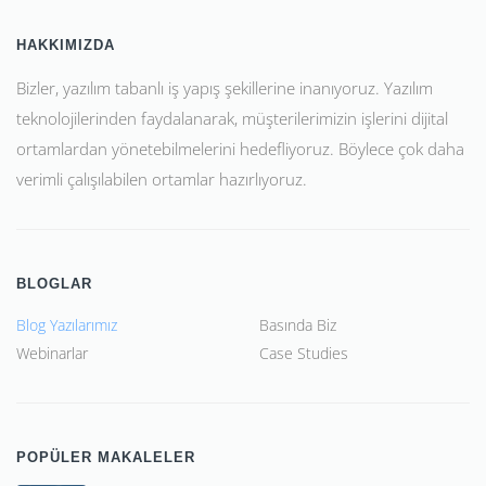
HAKKIMIZDA
Bizler, yazılım tabanlı iş yapış şekillerine inanıyoruz. Yazılım
teknolojilerinden faydalanarak, müşterilerimizin işlerini dijital
ortamlardan yönetebilmelerini hedefliyoruz. Böylece çok daha
verimli çalışılabilen ortamlar hazırlıyoruz.
BLOGLAR
Blog Yazılarımız
Basında Biz
Webinarlar
Case Studies
POPÜLER MAKALELER