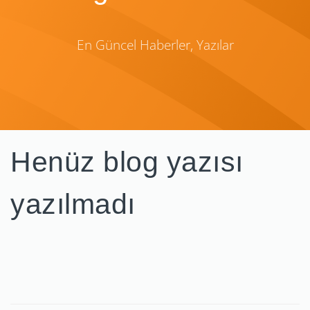
En Güncel Haberler, Yazılar
Henüz blog yazısı
yazılmadı