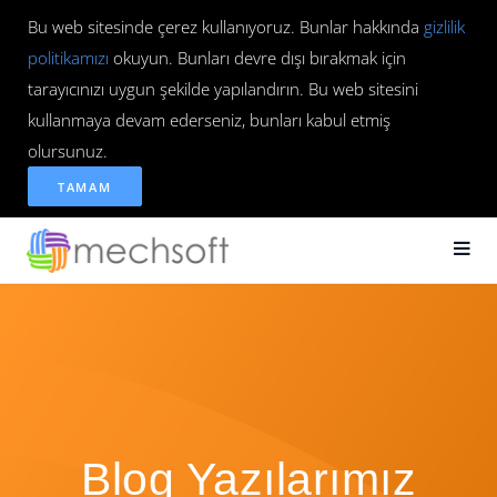
Bu web sitesinde çerez kullanıyoruz. Bunlar hakkında
gizlilik
politikamızı
okuyun. Bunları devre dışı bırakmak için
tarayıcınızı uygun şekilde yapılandırın. Bu web sitesini
kullanmaya devam ederseniz, bunları kabul etmiş
olursunuz.
TAMAM
Blog Yazılarımız