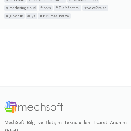
#
marketing cloud
#
bpm
#
Filo Yönetimi
#
voice2voice
#
güvenlik
#
iys
#
kurumsal hafıza
MechSoft Bilgi ve İletişim Teknolojileri Ticaret Anonim
Şirketi