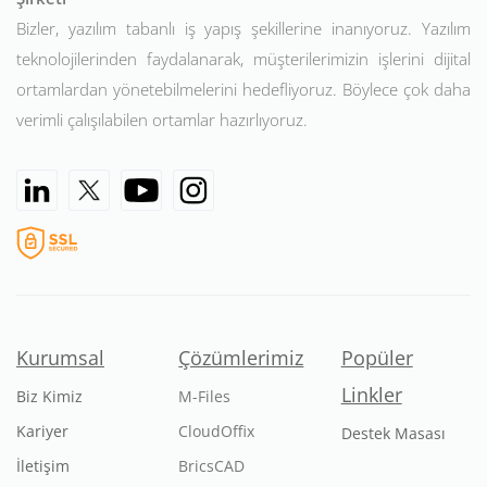
Bizler, yazılım tabanlı iş yapış şekillerine inanıyoruz. Yazılım
teknolojilerinden faydalanarak, müşterilerimizin işlerini dijital
ortamlardan yönetebilmelerini hedefliyoruz. Böylece çok daha
verimli çalışılabilen ortamlar hazırlıyoruz.
Kurumsal
Çözümlerimiz
Popüler
Linkler
Biz Kimiz
M-Files
Kariyer
CloudOffix
Destek Masası
İletişim
BricsCAD