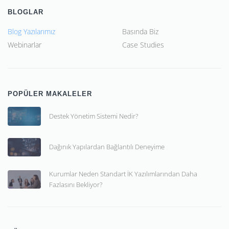
BLOGLAR
Blog Yazılarımız
Basında Biz
Webinarlar
Case Studies
POPÜLER MAKALELER
Destek Yönetim Sistemi Nedir?
Dağınık Yapılardan Bağlantılı Deneyime
Kurumlar Neden Standart İK Yazılımlarından Daha
Fazlasını Bekliyor?