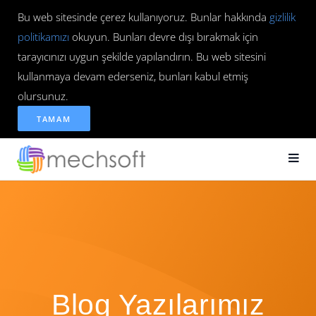
Bu web sitesinde çerez kullanıyoruz. Bunlar hakkında
gizlilik
politikamızı
okuyun. Bunları devre dışı bırakmak için
tarayıcınızı uygun şekilde yapılandırın. Bu web sitesini
kullanmaya devam ederseniz, bunları kabul etmiş
olursunuz.
TAMAM
Blog Yazılarımız