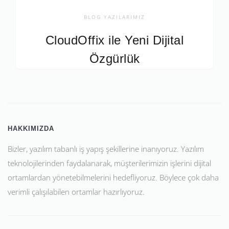
BLOG YAZILARIMIZ
CloudOffix ile Yeni Dijital
Özgürlük
HAKKIMIZDA
Bizler, yazılım tabanlı iş yapış şekillerine inanıyoruz. Yazılım
teknolojilerinden faydalanarak, müşterilerimizin işlerini dijital
ortamlardan yönetebilmelerini hedefliyoruz. Böylece çok daha
verimli çalışılabilen ortamlar hazırlıyoruz.