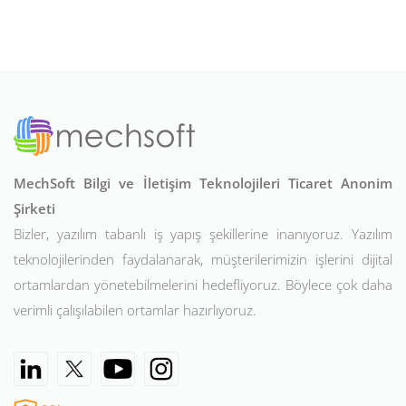
MechSoft Bilgi ve İletişim Teknolojileri Ticaret Anonim
Şirketi
Bizler, yazılım tabanlı iş yapış şekillerine inanıyoruz. Yazılım
teknolojilerinden faydalanarak, müşterilerimizin işlerini dijital
ortamlardan yönetebilmelerini hedefliyoruz. Böylece çok daha
verimli çalışılabilen ortamlar hazırlıyoruz.