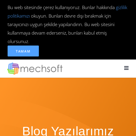
Bu web sitesinde çerez kullanıyoruz. Bunlar hakkında
gizlilik
politikamızı
okuyun. Bunları devre dışı bırakmak için
tarayıcınızı uygun şekilde yapılandırın. Bu web sitesini
kullanmaya devam ederseniz, bunları kabul etmiş
olursunuz.
TAMAM
Blog Yazılarımız