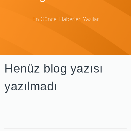
En Güncel Haberler, Yazılar
Henüz blog yazısı
yazılmadı