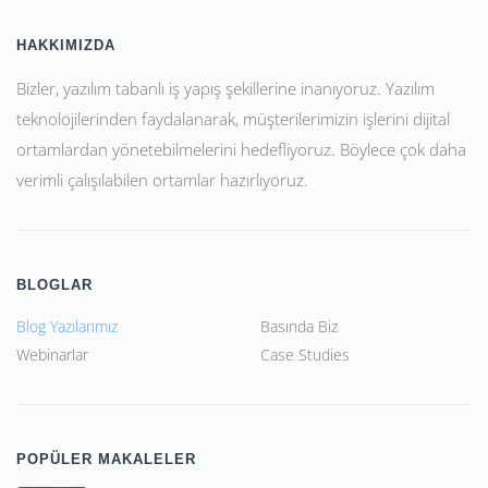
HAKKIMIZDA
Bizler, yazılım tabanlı iş yapış şekillerine inanıyoruz. Yazılım
teknolojilerinden faydalanarak, müşterilerimizin işlerini dijital
ortamlardan yönetebilmelerini hedefliyoruz. Böylece çok daha
verimli çalışılabilen ortamlar hazırlıyoruz.
BLOGLAR
Blog Yazılarımız
Basında Biz
Webinarlar
Case Studies
POPÜLER MAKALELER