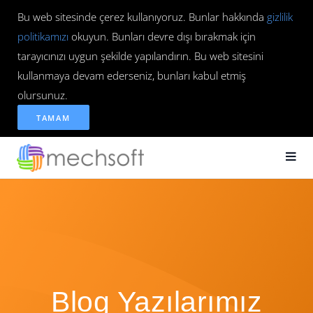
Bu web sitesinde çerez kullanıyoruz. Bunlar hakkında
gizlilik
politikamızı
okuyun. Bunları devre dışı bırakmak için
tarayıcınızı uygun şekilde yapılandırın. Bu web sitesini
kullanmaya devam ederseniz, bunları kabul etmiş
olursunuz.
TAMAM
Blog Yazılarımız