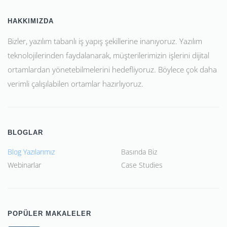
HAKKIMIZDA
Bizler, yazılım tabanlı iş yapış şekillerine inanıyoruz. Yazılım
teknolojilerinden faydalanarak, müşterilerimizin işlerini dijital
ortamlardan yönetebilmelerini hedefliyoruz. Böylece çok daha
verimli çalışılabilen ortamlar hazırlıyoruz.
BLOGLAR
Blog Yazılarımız
Basında Biz
Webinarlar
Case Studies
POPÜLER MAKALELER