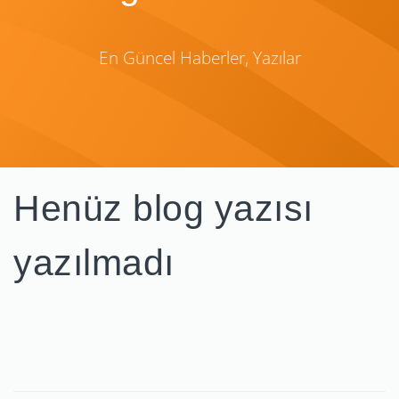
En Güncel Haberler, Yazılar
Henüz blog yazısı
yazılmadı