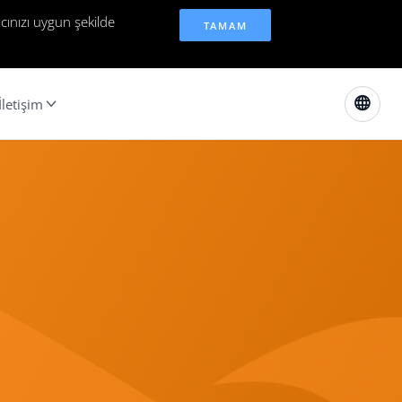
cınızı uygun şekilde
TAMAM
İletişim