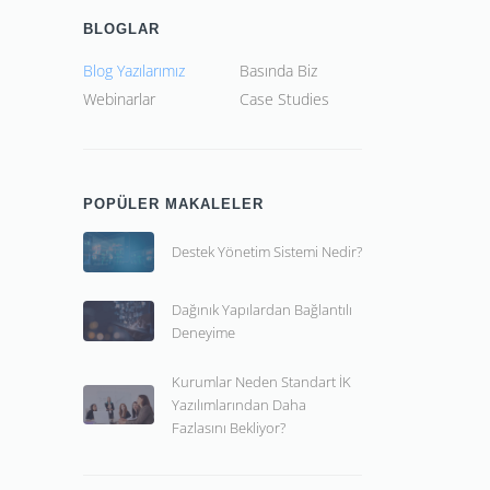
BLOGLAR
Blog Yazılarımız
Basında Biz
Webinarlar
Case Studies
POPÜLER MAKALELER
Destek Yönetim Sistemi Nedir?
Dağınık Yapılardan Bağlantılı
Deneyime
Kurumlar Neden Standart İK
Yazılımlarından Daha
Fazlasını Bekliyor?