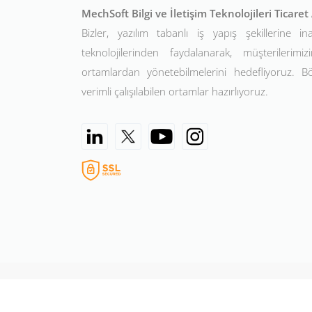
MechSoft Bilgi ve İletişim Teknolojileri Ticare
Bizler, yazılım tabanlı iş yapış şekillerine in
teknolojilerinden faydalanarak, müşterilerimizin
ortamlardan yönetebilmelerini hedefliyoruz. 
verimli çalışılabilen ortamlar hazırlıyoruz.
©2026 