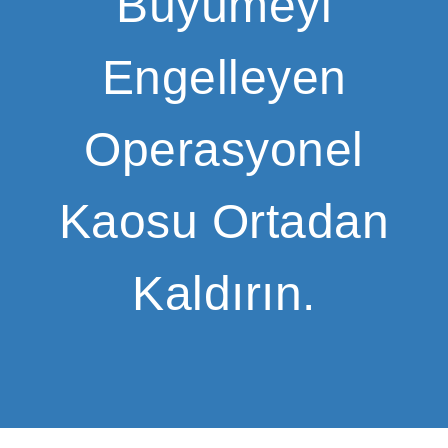
Büyümeyi
Engelleyen
Operasyonel
Kaosu Ortadan
Kaldırın.