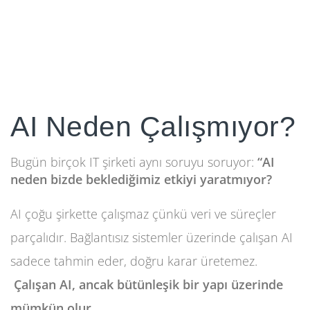
AI Neden Çalışmıyor?
Bugün birçok IT şirketi aynı soruyu soruyor:
“AI
neden bizde beklediğimiz etkiyi yaratmıyor?
AI çoğu şirkette çalışmaz çünkü veri ve süreçler
parçalıdır. Bağlantısız sistemler üzerinde çalışan AI
sadece tahmin eder, doğru karar üretemez.
Çalışan AI, ancak bütünleşik bir yapı üzerinde
mümkün olur.