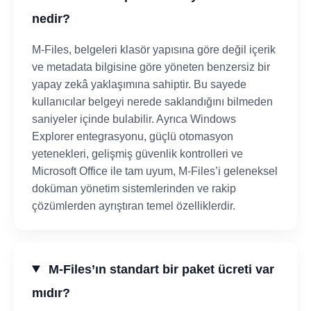
nedir?
M-Files, belgeleri klasör yapısına göre değil içerik
ve metadata bilgisine göre yöneten benzersiz bir
yapay zekâ yaklaşımına sahiptir. Bu sayede
kullanıcılar belgeyi nerede saklandığını bilmeden
saniyeler içinde bulabilir. Ayrıca Windows
Explorer entegrasyonu, güçlü otomasyon
yetenekleri, gelişmiş güvenlik kontrolleri ve
Microsoft Office ile tam uyum, M-Files’i geleneksel
doküman yönetim sistemlerinden ve rakip
çözümlerden ayrıştıran temel özelliklerdir.
M-Files’ın standart bir paket ücreti var
mıdır?