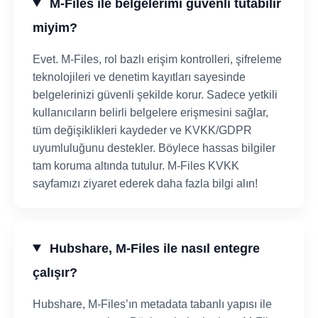
M-Files ile belgelerimi güvenli tutabilir
miyim?
Evet. M-Files, rol bazlı erişim kontrolleri, şifreleme
teknolojileri ve denetim kayıtları sayesinde
belgelerinizi güvenli şekilde korur. Sadece yetkili
kullanıcıların belirli belgelere erişmesini sağlar,
tüm değişiklikleri kaydeder ve KVKK/GDPR
uyumluluğunu destekler. Böylece hassas bilgiler
tam koruma altında tutulur. M-Files KVKK
sayfamızı ziyaret ederek daha fazla bilgi alın!
Hubshare, M-Files ile nasıl entegre
çalışır?
Hubshare, M-Files’ın metadata tabanlı yapısı ile