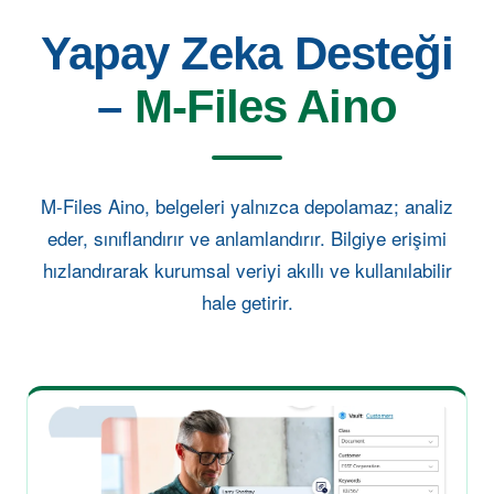
Yapay Zeka Desteği
–
M-Files Aino
M-Files Aino, belgeleri yalnızca depolamaz; analiz
eder, sınıflandırır ve anlamlandırır. Bilgiye erişimi
hızlandırarak kurumsal veriyi akıllı ve kullanılabilir
hale getirir.