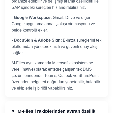
organize edebilir ve gelişmiş arama özellikleri ile
SAP içindeki süreçleri hızlandırabilirsiniz.
-
Google Workspace:
Gmail, Drive ve diğer
Google uygulamalarına iş akışı otomasyonu ve
belge kontrolü ekler.
-
DocuSign & Adobe Sign:
E-imza süreçlerini tek
platformdan yöneterek hızlı ve güvenli onay akışı
sağlar.
M-Files aynı zamanda Microsoft ekosistemine
yerel (native) olarak entegre çalışan tek DMS
çözümlerindendir. Teams, Outlook ve SharePoint
üzerinden belgeleri doğrudan yönetebilir, bulabilir
ve ekiplerle iş birliği yapabilirsiniz.
M-Files’i rakiplerinden ayıran özellik