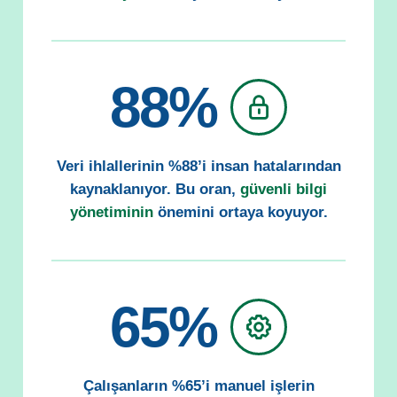
88%
Veri ihlallerinin %88’i insan hatalarından
kaynaklanıyor. Bu oran,
güvenli bilgi
yönetiminin
önemini ortaya koyuyor.
65%
Çalışanların %65’i manuel işlerin