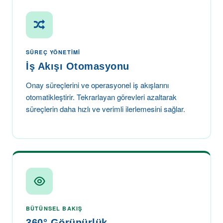
SÜREÇ YÖNETIMI
İş Akışı Otomasyonu
Onay süreçlerini ve operasyonel iş akışlarını
otomatikleştirir. Tekrarlayan görevleri azaltarak
süreçlerin daha hızlı ve verimli ilerlemesini sağlar.
BÜTÜNSEL BAKIŞ
360° Görünürlük