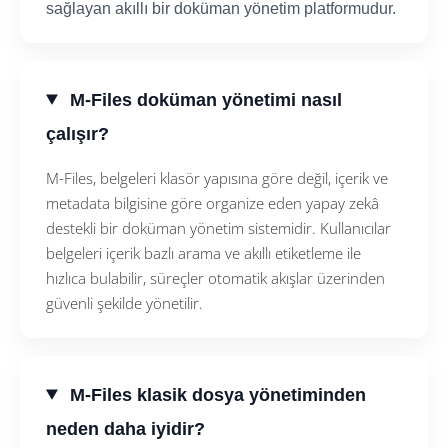
sağlayan akıllı bir doküman yönetim platformudur.
M-Files doküman yönetimi nasıl
çalışır?
M-Files, belgeleri klasör yapısına göre değil, içerik ve
metadata bilgisine göre organize eden yapay zekâ
destekli bir doküman yönetim sistemidir. Kullanıcılar
belgeleri içerik bazlı arama ve akıllı etiketleme ile
hızlıca bulabilir, süreçler otomatik akışlar üzerinden
güvenli şekilde yönetilir.
M-Files klasik dosya yönetiminden
neden daha iyidir?