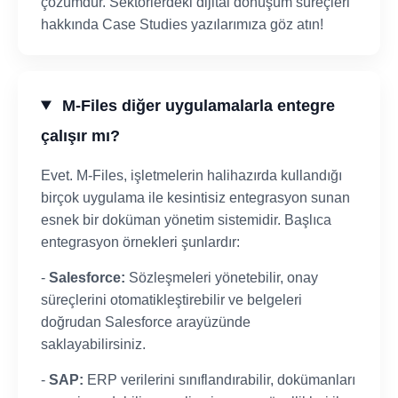
çözümdür. Sektörlerdeki dijital dönüşüm süreçleri
hakkında Case Studies yazılarımıza göz atın!
M-Files diğer uygulamalarla entegre
çalışır mı?
Evet. M-Files, işletmelerin halihazırda kullandığı
birçok uygulama ile kesintisiz entegrasyon sunan
esnek bir doküman yönetim sistemidir. Başlıca
entegrasyon örnekleri şunlardır:
-
Salesforce:
Sözleşmeleri yönetebilir, onay
süreçlerini otomatikleştirebilir ve belgeleri
doğrudan Salesforce arayüzünde
saklayabilirsiniz.
-
SAP:
ERP verilerini sınıflandırabilir, dokümanları