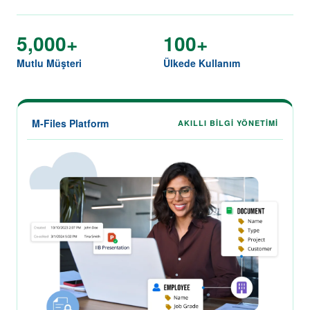
5,000+
100+
Mutlu Müşteri
Ülkede Kullanım
M-Files Platform
AKILLI BILGI YÖNETIMI