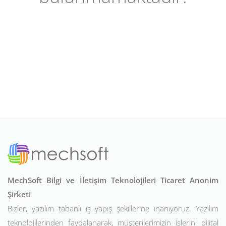
MechSoft Bilgi ve İletişim Teknolojileri Ticaret Anonim
Şirketi
Bizler, yazılım tabanlı iş yapış şekillerine inanıyoruz. Yazılım
teknolojilerinden faydalanarak, müşterilerimizin işlerini dijital