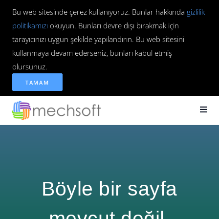
Bu web sitesinde çerez kullanıyoruz. Bunlar hakkında
gizlilik
politikamızı
okuyun. Bunları devre dışı bırakmak için
tarayıcınızı uygun şekilde yapılandırın. Bu web sitesini
kullanmaya devam ederseniz, bunları kabul etmiş
olursunuz.
TAMAM
Böyle bir sayfa
mevcut değil.