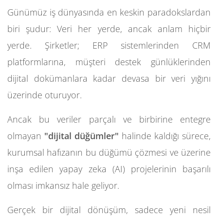
Günümüz iş dünyasında en keskin paradokslardan
biri şudur: Veri her yerde, ancak anlam hiçbir
yerde. Şirketler; ERP sistemlerinden CRM
platformlarına, müşteri destek günlüklerinden
dijital dokümanlara kadar devasa bir veri yığını
üzerinde oturuyor.
Ancak bu veriler parçalı ve birbirine entegre
olmayan
"dijital düğümler"
halinde kaldığı sürece,
kurumsal hafızanın bu düğümü çözmesi ve üzerine
inşa edilen yapay zeka (AI) projelerinin başarılı
olması imkansız hale geliyor.
Gerçek bir dijital dönüşüm, sadece yeni nesil