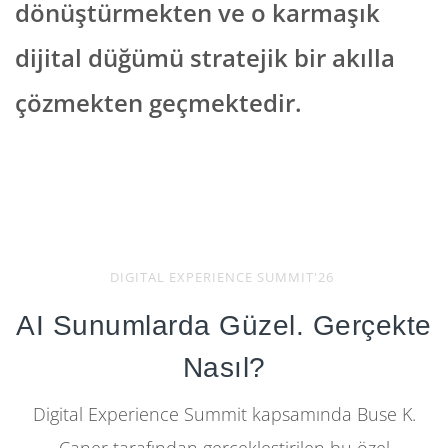
dönüştürmekten ve o karmaşık
dijital düğümü stratejik bir akılla
çözmekten geçmektedir.
DIGITAL EXPERIENCE SUMMIT'26
AI Sunumlarda Güzel. Gerçekte
Nasıl?
Digital Experience Summit kapsamında Buse K.