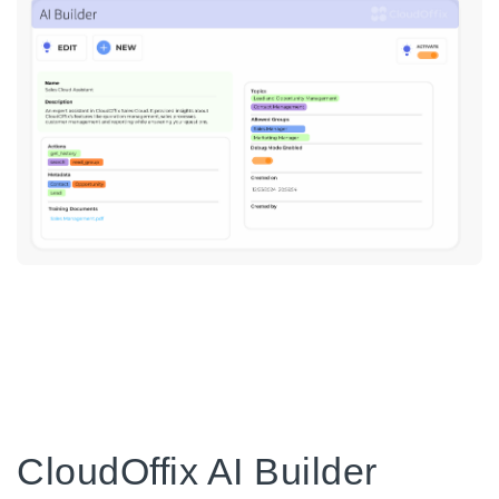
CloudOffix AI Builder