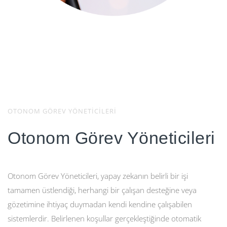
OTONOM GÖREV YÖNETİCİLERİ
Otonom Görev Yöneticileri
Otonom Görev Yöneticileri, yapay zekanın belirli bir işi
tamamen üstlendiği, herhangi bir çalışan desteğine veya
gözetimine ihtiyaç duymadan kendi kendine çalışabilen
sistemlerdir. Belirlenen koşullar gerçekleştiğinde otomatik