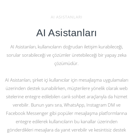
AI ASISTANLARI
AI Asistanları
AI Asistanları, kullanıcıların doğrudan iletişim kurabileceği,
sorular sorabileceği ve çözümler üretebileceği bir yapay zeka
çözümüdür.
AI Asistanları, şirket içi kullanıcılar için mesajlaşma uygulamaları
üzerinden destek sunabilirken, müşterilere yönelik olarak web
sitelerine entegre edilebilen canlı sohbet araçlarıyla da hizmet
verebilir. Bunun yanı sıra, WhatsApp, Instagram DM ve
Facebook Messenger gibi popüler mesajlaşma platformlarına
entegre edilerek kullanıcıların bu kanallar üzerinden
gönderdikleri mesajlara da yanıt verebilir ve kesintisiz destek