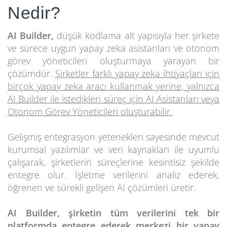
Nedir?
AI Builder,
düşük kodlama alt yapısıyla her şirkete
ve sürece uygun yapay zeka asistanları ve otonom
görev yöneticileri oluşturmaya yarayan bir
çözümdür.
Şirketler farklı yapay zeka ihtiyaçları için
birçok yapay zeka aracı kullanmak yerine, yalnızca
AI Builder ile istedikleri süreç için AI Asistanları veya
Otonom Görev Yöneticileri oluşturabilir.
Gelişmiş entegrasyon yetenekleri sayesinde mevcut
kurumsal yazılımlar ve veri kaynakları ile uyumlu
çalışarak, şirketlerin süreçlerine kesintisiz şekilde
entegre olur. İşletme verilerini analiz ederek,
öğrenen ve sürekli gelişen AI çözümleri üretir.
AI Builder, şirketin tüm verilerini tek bir
platformda entegre ederek merkezi bir yapay