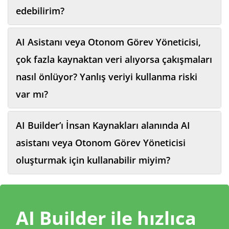
edebilirim?
AI Asistanı veya Otonom Görev Yöneticisi,
çok fazla kaynaktan veri alıyorsa çakışmaları
nasıl önlüyor? Yanlış veriyi kullanma riski
var mı?
AI Builder’ı İnsan Kaynakları alanında AI
asistanı veya Otonom Görev Yöneticisi
oluşturmak için kullanabilir miyim?
AI Builder ile hızlıca