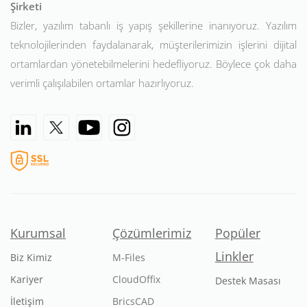
Şirketi
Bizler, yazılım tabanlı iş yapış şekillerine inanıyoruz. Yazılım
teknolojilerinden faydalanarak, müşterilerimizin işlerini dijital
ortamlardan yönetebilmelerini hedefliyoruz. Böylece çok daha
verimli çalışılabilen ortamlar hazırlıyoruz.
Kurumsal
Çözümlerimiz
Popüler
Linkler
Biz Kimiz
M-Files
Kariyer
CloudOffix
Destek Masası
İletişim
BricsCAD