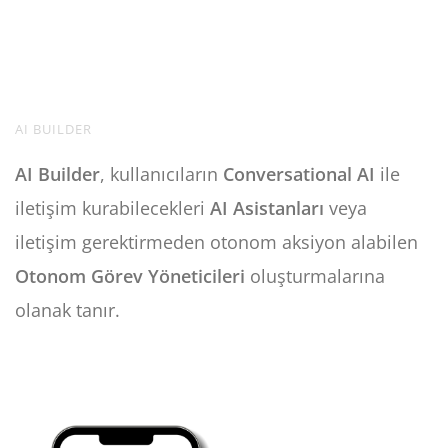
AI BUILDER
AI Builder
, kullanıcıların
Conversational AI
ile
iletişim kurabilecekleri
AI Asistanları
veya
iletişim gerektirmeden otonom aksiyon alabilen
Otonom Görev Yöneticileri
oluşturmalarına
olanak tanır.