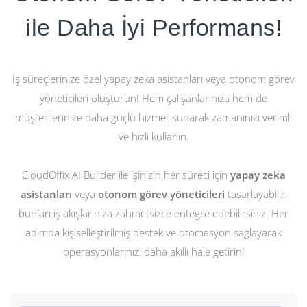
ile Daha İyi Performans!
İş süreçlerinize özel yapay zeka asistanları veya otonom görev
yöneticileri oluşturun! Hem çalışanlarınıza hem de
müşterilerinize daha güçlü hizmet sunarak zamanınızı verimli
ve hızlı kullanın.
CloudOffix AI Builder ile işinizin her süreci için
yapay zeka
asistanları
veya
otonom görev yöneticileri
tasarlayabilir,
bunları iş akışlarınıza zahmetsizce entegre edebilirsiniz. Her
adımda kişiselleştirilmiş destek ve otomasyon sağlayarak
operasyonlarınızı daha akıllı hale getirin!