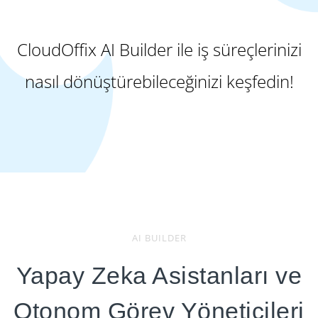
CloudOffix AI Builder ile iş süreçlerinizi
nasıl dönüştürebileceğinizi keşfedin!
AI BUILDER
Yapay Zeka Asistanları ve
Otonom Görev Yöneticileri