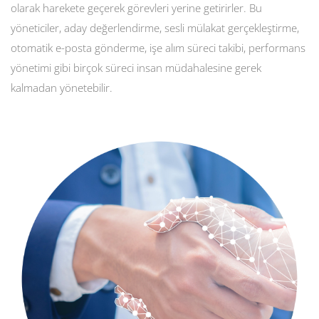
olarak harekete geçerek görevleri yerine getirirler. Bu
yöneticiler, aday değerlendirme, sesli mülakat gerçekleştirme,
otomatik e-posta gönderme, işe alım süreci takibi, performans
yönetimi gibi birçok süreci insan müdahalesine gerek
kalmadan yönetebilir.