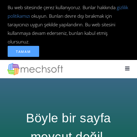
Bu web sitesinde çerez kullanıyoruz. Bunlar hakkında
gizlilik
politikamızı
okuyun. Bunları devre dışı bırakmak için
tarayıcınızı uygun şekilde yapılandırın. Bu web sitesini
kullanmaya devam ederseniz, bunları kabul etmiş
olursunuz.
TAMAM
Böyle bir sayfa
mevcut değil.