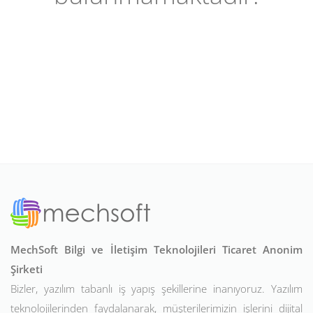
MechSoft Bilgi ve İletişim Teknolojileri Ticaret Anonim
Şirketi
Bizler, yazılım tabanlı iş yapış şekillerine inanıyoruz. Yazılım
teknolojilerinden faydalanarak, müşterilerimizin işlerini dijital