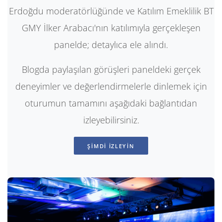
Erdoğdu moderatörlüğünde ve Katılım Emeklilik BT
GMY İlker Arabacı'nın katılımıyla gerçekleşen
panelde; detaylıca ele alındı.
Blogda paylaşılan görüşleri paneldeki gerçek
deneyimler ve değerlendirmelerle dinlemek için
oturumun tamamını aşağıdaki bağlantıdan
izleyebilirsiniz.
ŞİMDİ İZLEYİN