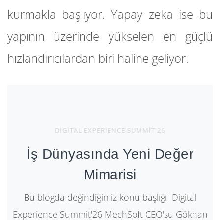
kurmakla başlıyor. Yapay zeka ise bu
yapının üzerinde yükselen en güçlü
hızlandırıcılardan biri haline geliyor.
DIGITAL EXPERIENCE SUMMIT'26
İş Dünyasında Yeni Değer
Mimarisi
Bu blogda değindiğimiz konu başlığı Digital
Experience Summit'26 MechSoft CEO'su Gökhan