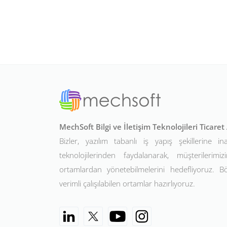
MechSoft Bilgi ve İletişim Teknolojileri Ticare
Bizler, yazılım tabanlı iş yapış şekillerine in
teknolojilerinden faydalanarak, müşterilerimizin
ortamlardan yönetebilmelerini hedefliyoruz. 
verimli çalışılabilen ortamlar hazırlıyoruz.