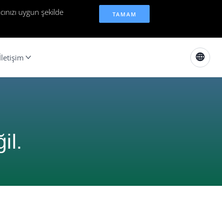
cınızı uygun şekilde
TAMAM
İletişim
il.