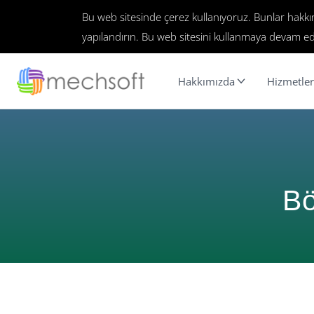
Bu web sitesinde çerez kullanıyoruz. Bunlar hakk
yapılandırın. Bu web sitesini kullanmaya devam ed
Hakkımızda
Hizmetler
Bö