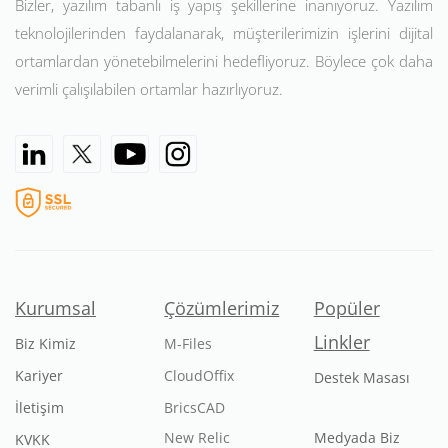
Bizler, yazılım tabanlı iş yapış şekillerine inanıyoruz. Yazılım
teknolojilerinden faydalanarak, müşterilerimizin işlerini dijital
ortamlardan yönetebilmelerini hedefliyoruz. Böylece çok daha
verimli çalışılabilen ortamlar hazırlıyoruz.
Kurumsal
Çözümlerimiz
Popüler
Linkler
Biz Kimiz
M-Files
Kariyer
CloudOffix
Destek Masası
İletişim
BricsCAD
New Relic
Medyada Biz
KVKK