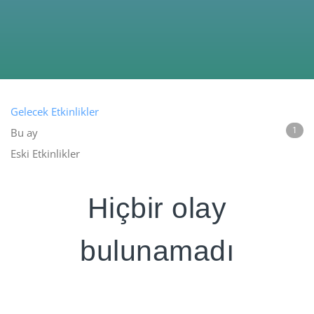
Gelecek Etkinlikler
1
Bu ay
Eski Etkinlikler
Hiçbir olay
bulunamadı