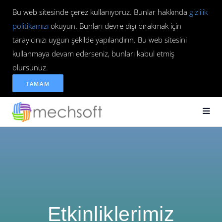
Bu web sitesinde çerez kullanıyoruz. Bunlar hakkında
gizlilik
politikamızı
okuyun. Bunları devre dışı bırakmak için
tarayıcınızı uygun şekilde yapılandırın. Bu web sitesini
kullanmaya devam ederseniz, bunları kabul etmiş
olursunuz.
TAMAM
Etkinliklerimiz