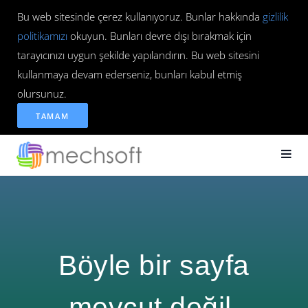
Bu web sitesinde çerez kullanıyoruz. Bunlar hakkında
gizlilik
politikamızı
okuyun. Bunları devre dışı bırakmak için
tarayıcınızı uygun şekilde yapılandırın. Bu web sitesini
kullanmaya devam ederseniz, bunları kabul etmiş
olursunuz.
TAMAM
Böyle bir sayfa
mevcut değil.