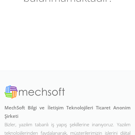
MechSoft Bilgi ve İletişim Teknolojileri Ticaret Anonim
Şirketi
Bizler, yazılım tabanlı iş yapış şekillerine inanıyoruz. Yazılım
teknolojilerinden faydalanarak, müşterilerimizin işlerini dijital