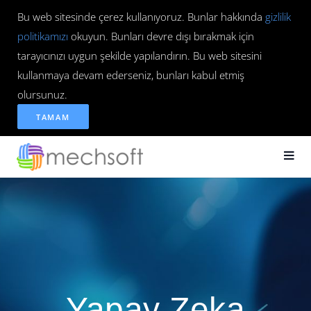
Bu web sitesinde çerez kullanıyoruz. Bunlar hakkında
gizlilik
politikamızı
okuyun. Bunları devre dışı bırakmak için
tarayıcınızı uygun şekilde yapılandırın. Bu web sitesini
kullanmaya devam ederseniz, bunları kabul etmiş
olursunuz.
TAMAM
Yapay Zeka