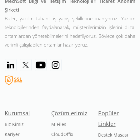
MechSoft Bilgi ve İletişim Teknolojileri Ticaret Anonim
Şirketi
Bizler, yazılım tabanlı iş yapış şekillerine inanıyoruz. Yazılım
teknolojilerinden faydalanarak, müşterilerimizin işlerini dijital
ortamlardan yönetebilmelerini hedefliyoruz. Böylece çok daha
verimli çalışılabilen ortamlar hazırlıyoruz.
Kurumsal
Çözümlerimiz
Popüler
Linkler
Biz Kimiz
M-Files
Kariyer
CloudOffix
Destek Masası