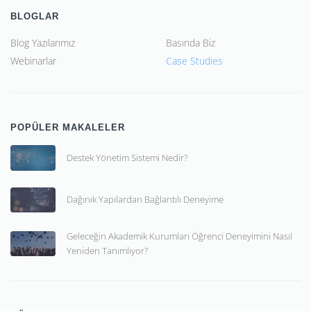
BLOGLAR
Blog Yazılarımız
Basında Biz
Webinarlar
Case Studies
POPÜLER MAKALELER
Destek Yönetim Sistemi Nedir?
Dağınık Yapılardan Bağlantılı Deneyime
Geleceğin Akademik Kurumları Öğrenci Deneyimini Nasıl
Yeniden Tanımlıyor?