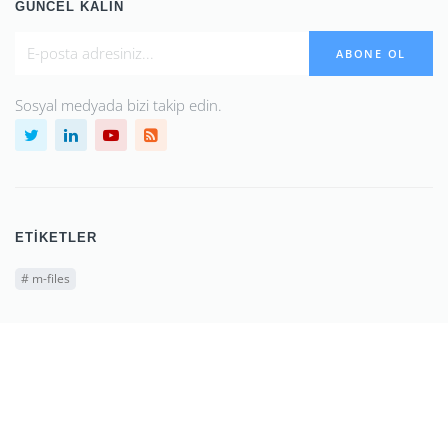
GÜNCEL KALIN
ABONE OL
Sosyal medyada bizi takip edin.
ETIKETLER
#
m-files