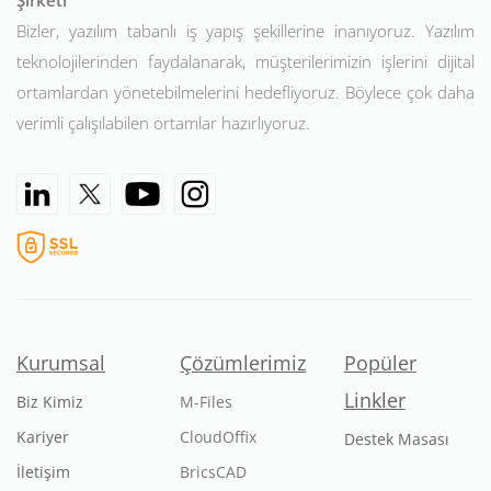
Şirketi
Bizler, yazılım tabanlı iş yapış şekillerine inanıyoruz. Yazılım
teknolojilerinden faydalanarak, müşterilerimizin işlerini dijital
ortamlardan yönetebilmelerini hedefliyoruz. Böylece çok daha
verimli çalışılabilen ortamlar hazırlıyoruz.
Kurumsal
Çözümlerimiz
Popüler
Linkler
Biz Kimiz
M-Files
Kariyer
CloudOffix
Destek Masası
İletişim
BricsCAD