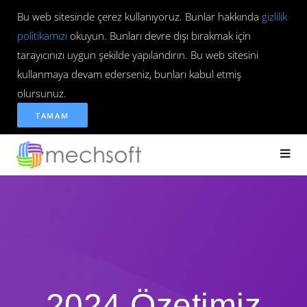
Bu web sitesinde çerez kullanıyoruz. Bunlar hakkında
gizlilik
politikamızı
okuyun. Bunları devre dışı bırakmak için
tarayıcınızı uygun şekilde yapılandırın. Bu web sitesini
kullanmaya devam ederseniz, bunları kabul etmiş
olursunuz.
TAMAM
2024 Özetimiz