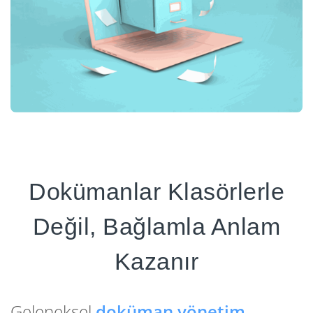
Dokümanlar Klasörlerle
Değil, Bağlamla Anlam
Kazanır
Geleneksel
doküman yönetim