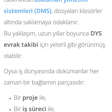
sistemleri (DMS)
, dosyaları klasörler
altında saklamaya odaklanır.
Bu yaklaşım, uzun yıllar boyunca
DYS
evrak takibi
için yeterli gibi görünmüş
olabilir.
Oysa iş dünyasında dokümanlar her
zaman bir bağlamın parçasıdır:
Bir
proje
ile,
Bir
iş süreci
ile,