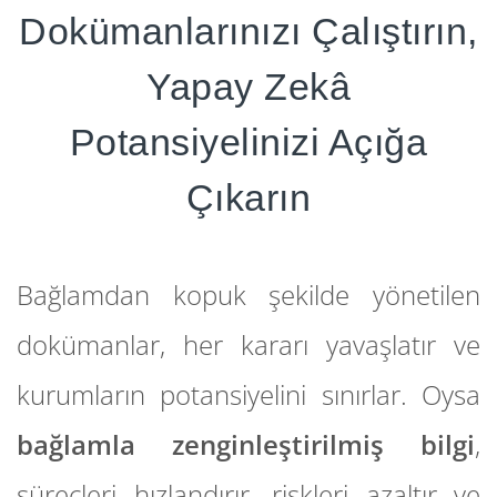
Dokümanlarınızı Çalıştırın,
Yapay Zekâ
Potansiyelinizi Açığa
Çıkarın
Bağlamdan kopuk şekilde yönetilen
dokümanlar, her kararı yavaşlatır ve
kurumların potansiyelini sınırlar. Oysa
bağlamla zenginleştirilmiş bilgi
,
süreçleri hızlandırır, riskleri azaltır ve