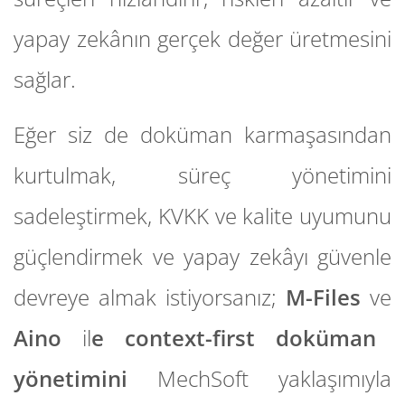
yapay zekânın gerçek değer üretmesini
sağlar.
Eğer siz de doküman karmaşasından
kurtulmak, süreç yönetimini
sadeleştirmek, KVKK ve kalite uyumunu
güçlendirmek ve yapay zekâyı güvenle
devreye almak istiyorsanız;
M-Files
ve
Aino
il
e context-first doküman
yönetimini
MechSoft yaklaşımıyla