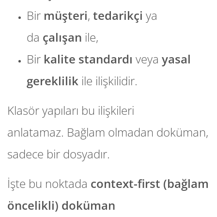
Bir
müşteri
,
tedarikçi
ya
da
çalışan
ile,
Bir
kalite standardı
veya
yasal
gereklilik
ile ilişkilidir.
Klasör yapıları bu ilişkileri
anlatamaz.
Bağlam olmadan doküman,
sadece bir dosyadır.
İşte bu noktada
context-first (bağlam
öncelikli) doküman