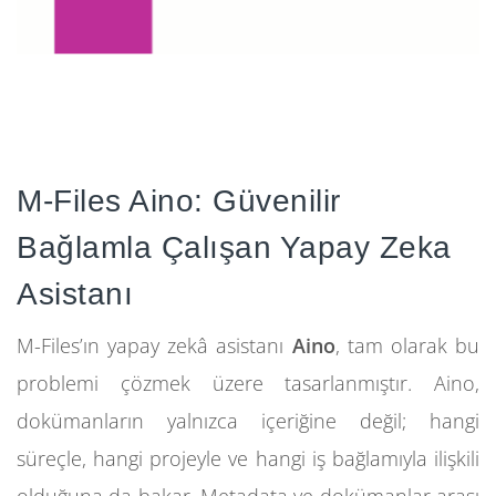
M-Files Aino: Güvenilir
Bağlamla Çalışan Yapay Zeka
Asistanı
M-Files’ın yapay zekâ asistanı
Aino
, tam olarak bu
problemi çözmek üzere tasarlanmıştır. Aino,
dokümanların yalnızca içeriğine değil; hangi
süreçle, hangi projeyle ve hangi iş bağlamıyla ilişkili
olduğuna da bakar. Metadata ve dokümanlar arası