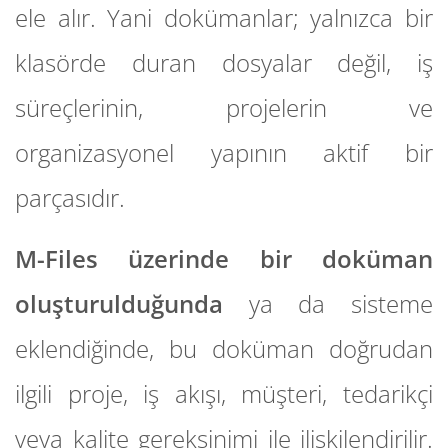
ele alır. Yani dokümanlar; yalnızca bir
klasörde duran dosyalar değil, iş
süreçlerinin, projelerin ve
organizasyonel yapının aktif bir
parçasıdır.
M-Files üzerinde bir doküman
oluşturulduğunda
ya da sisteme
eklendiğinde, bu doküman doğrudan
ilgili proje, iş akışı, müşteri, tedarikçi
veya kalite gereksinimi ile ilişkilendirilir.