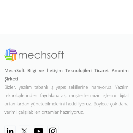
MechSoft Bilgi ve İletişim Teknolojileri Ticaret Anonim
Şirketi
Bizler, yazılım tabanlı iş yapış şekillerine inanıyoruz. Yazılım
teknolojilerinden faydalanarak, müşterilerimizin işlerini dijital
ortamlardan yönetebilmelerini hedefliyoruz. Böylece çok daha
verimli çalışılabilen ortamlar hazırlıyoruz.