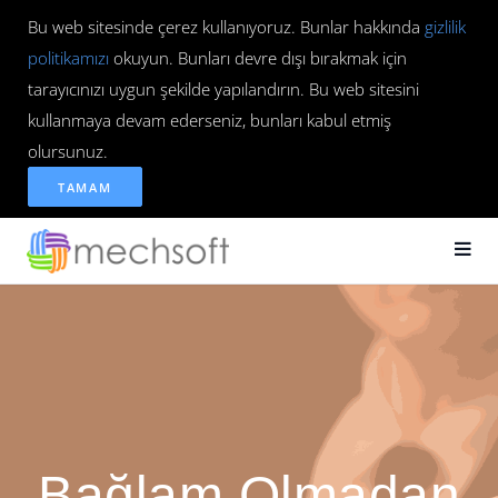
Bu web sitesinde çerez kullanıyoruz. Bunlar hakkında
gizlilik
politikamızı
okuyun. Bunları devre dışı bırakmak için
tarayıcınızı uygun şekilde yapılandırın. Bu web sitesini
kullanmaya devam ederseniz, bunları kabul etmiş
olursunuz.
TAMAM
Bağlam Olmadan