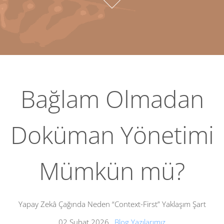
Bağlam Olmadan
Doküman Yönetimi
Mümkün mü?
Yapay Zekâ Çağında Neden “Context-First” Yaklaşım Şart
02 Şubat 2026
,
Blog Yazılarımız