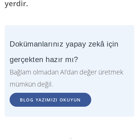
yerdir.
Dokümanlarınız yapay zekâ için
gerçekten hazır mı?
Bağlam olmadan AI’dan değer üretmek
mümkün değil.
BLOG YAZIMIZI OKUYUN