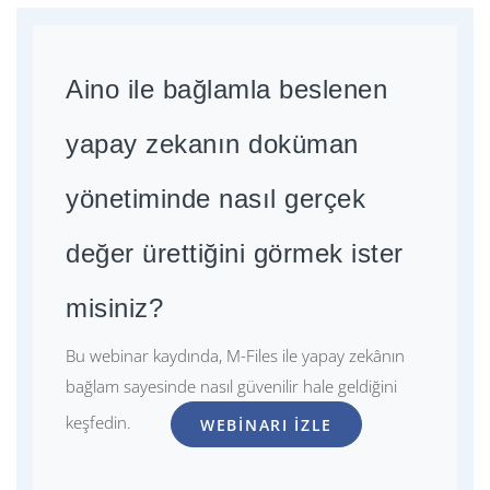
Aino ile bağlamla beslenen
yapay zekanın doküman
yönetiminde nasıl gerçek
değer ürettiğini görmek ister
misiniz?
Bu webinar kaydında, M-Files ile yapay zekânın
bağlam sayesinde nasıl güvenilir hale geldiğini
keşfedin.
WEBINARI İZLE