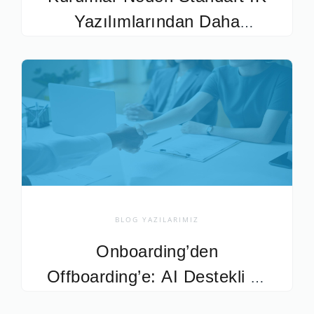
Yazılımlarından Daha
Fazlasını Bekliyor?
BLOG YAZILARIMIZ
Onboarding’den
Offboarding’e: AI Destekli İK
Modeli