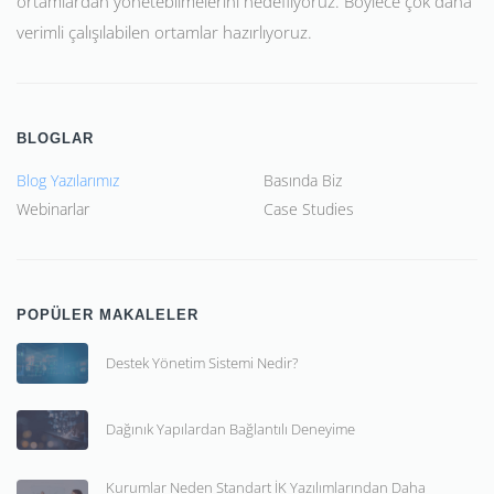
ortamlardan yönetebilmelerini hedefliyoruz. Böylece çok daha
verimli çalışılabilen ortamlar hazırlıyoruz.
BLOGLAR
Blog Yazılarımız
Basında Biz
Webinarlar
Case Studies
POPÜLER MAKALELER
Destek Yönetim Sistemi Nedir?
Dağınık Yapılardan Bağlantılı Deneyime
Kurumlar Neden Standart İK Yazılımlarından Daha