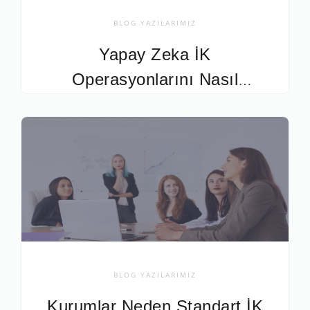
BLOG YAZILARIMIZ
Yapay Zeka İK
Operasyonlarını Nasıl
Yeniden Şekillendiriyor?
BLOG YAZILARIMIZ
Kurumlar Neden Standart İK