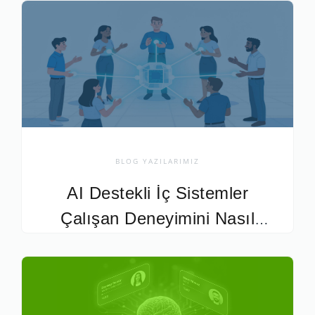
BLOG YAZILARIMIZ
AI Destekli İç Sistemler
Çalışan Deneyimini Nasıl
Etkiler?