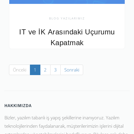
BLOG YAZILARIMIZ
IT ve İK Arasındaki Uçurumu
Kapatmak
Önceki
1
2
3
Sonraki
HAKKIMIZDA
Bizler, yazılım tabanlı iş yapış şekillerine inanıyoruz. Yazılım
teknolojilerinden faydalanarak, müşterilerimizin işlerini dijital