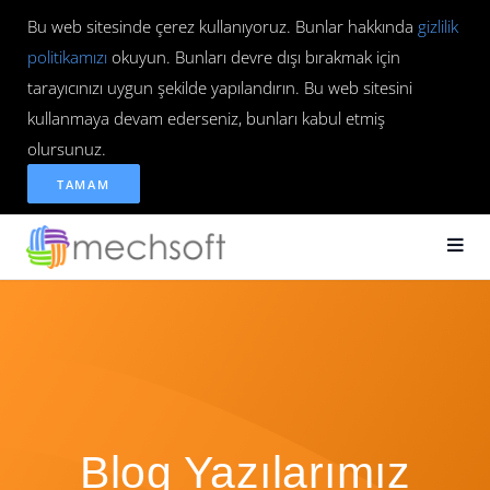
Bu web sitesinde çerez kullanıyoruz. Bunlar hakkında
gizlilik
politikamızı
okuyun. Bunları devre dışı bırakmak için
tarayıcınızı uygun şekilde yapılandırın. Bu web sitesini
kullanmaya devam ederseniz, bunları kabul etmiş
olursunuz.
TAMAM
Blog Yazılarımız