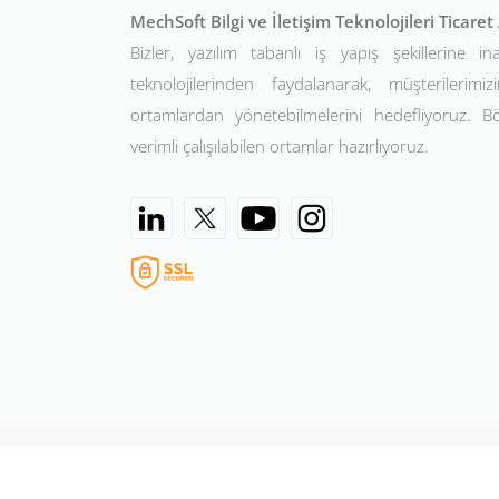
MechSoft Bilgi ve İletişim Teknolojileri Ticare
Bizler, yazılım tabanlı iş yapış şekillerine in
teknolojilerinden faydalanarak, müşterilerimizin
ortamlardan yönetebilmelerini hedefliyoruz. 
verimli çalışılabilen ortamlar hazırlıyoruz.
©2026 