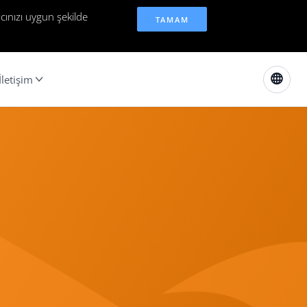
cınızı uygun şekilde
TAMAM
İletişim