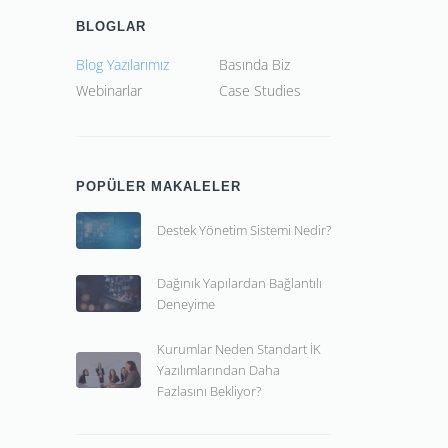
BLOGLAR
Blog Yazılarımız
Basında Biz
Webinarlar
Case Studies
POPÜLER MAKALELER
Destek Yönetim Sistemi Nedir?
Dağınık Yapılardan Bağlantılı
Deneyime
Kurumlar Neden Standart İK
Yazılımlarından Daha
Fazlasını Bekliyor?