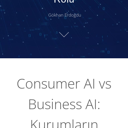
Gökhan Erdoğdu
Consumer AI vs
Business AI:
Kurumların