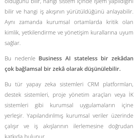
olduğunu bilir, hangi sistem içinde işlem yapıldığını
bilir ve hangi iş akışının yürütüldüğünü anlayabilir.
Aynı zamanda kurumsal ortamlarda kritik olan
kimlik, yetkilendirme ve yönetişim kurallarına uyum
sağlar.
Bu nedenle
Business AI stateless bir zekâdan
çok bağlamsal bir zekâ olarak düşünülebilir.
Bu tür yapay zeka sistemleri CRM platformları,
destek sistemleri, proje yönetim araçları veya İK
sistemleri gibi kurumsal uygulamaların içine
yerleşir. Yapılandırılmış kurumsal veriler üzerinde
çalışır ve iş akışlarının ilerlemesine doğrudan
katkıda bulunur.