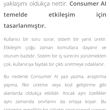
yaklaşımı oldukça nettir:
Consumer AI
temelde etkileşim için
tasarlanmıştır.
Kullanıcı bir soru sorar, sistem bir yanıt üretir.
Etkileşim çoğu zaman komutlara dayanır ve
oturum bazlıdır. Sistem bir iş sürecini yürütmekten
çok, kullanıcıya faydalı bir çıktı üretmeye odaklanır.
Bu nedenle Consumer AI yazı yazma, araştırma
yapma, fikir üretme veya kod geliştirme gibi
alanlarda oldukça etkilidir. Ancak aynı özellikler
aynı zamanda sınırlarını da ortaya koyar. Bu
sistemler genellikle bir şirketin operasyonel yapısını