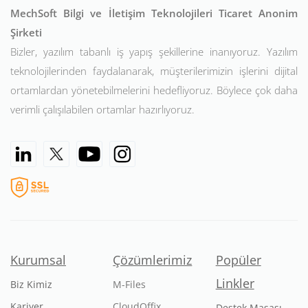
MechSoft Bilgi ve İletişim Teknolojileri Ticaret Anonim
Şirketi
Bizler, yazılım tabanlı iş yapış şekillerine inanıyoruz. Yazılım
teknolojilerinden faydalanarak, müşterilerimizin işlerini dijital
ortamlardan yönetebilmelerini hedefliyoruz. Böylece çok daha
verimli çalışılabilen ortamlar hazırlıyoruz.
Kurumsal
Çözümlerimiz
Popüler
Linkler
Biz Kimiz
M-Files
Kariyer
CloudOffix
Destek Masası