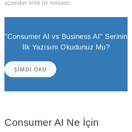
açısından kritik bir noktadır.
"Consumer AI vs Business AI" Serinin
İlk Yazısını Okudunuz Mu?
ŞIMDI OKU
Consumer AI Ne İçin