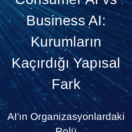
Business AI:
Kurumların
Kaçırdığı Yapısal
Fark
AI'ın Organizasyonlardaki
Rolü