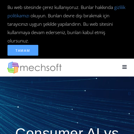
Bu web sitesinde çerez kullanıyoruz. Bunlar hakkında
gizlilik
politikamızı
okuyun. Bunları devre dışı bırakmak için
tarayıcınızı uygun şekilde yapılandırın. Bu web sitesini
kullanmaya devam ederseniz, bunları kabul etmiş
olursunuz.
TAMAM
Consumer AI vs