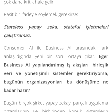
çok daha kritik hale gelir.
Basit bir ifadeyle söylemek gerekirse:
Stateless yapay zeka, stateful işletmeleri
çalıştıramaz.
Consumer AI ile Business AI arasındaki fark
anlaşıldığında yeni bir soru ortaya çıkar.
Eğer
Business AI yapılandırılmış iş akışları, birleşik
veri ve yönetişimli sistemler gerektiriyorsa,
bugünün organizasyonları bu dönüşüme ne
kadar hazır?
Bugün birçok şirket yapay zekayı parçalı uygulama
ortamlarının ve birbirinden kopuk sistemlerin