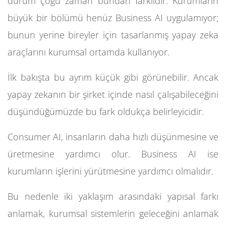
durum çoğu zaman bundan farklıdır. Kurumların
büyük bir bölümü henüz Business AI uygulamıyor;
bunun yerine bireyler için tasarlanmış yapay zeka
araçlarını kurumsal ortamda kullanıyor.
İlk bakışta bu ayrım küçük gibi görünebilir. Ancak
yapay zekanın bir şirket içinde nasıl çalışabileceğini
düşündüğümüzde bu fark oldukça belirleyicidir.
Consumer AI, insanların daha hızlı düşünmesine ve
üretmesine yardımcı olur. Business AI ise
kurumların işlerini yürütmesine yardımcı olmalıdır.
Bu nedenle iki yaklaşım arasındaki yapısal farkı
anlamak, kurumsal sistemlerin geleceğini anlamak