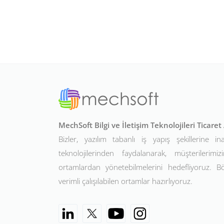
MechSoft Bilgi ve İletişim Teknolojileri Ticare
Bizler, yazılım tabanlı iş yapış şekillerine in
teknolojilerinden faydalanarak, müşterilerimizin
ortamlardan yönetebilmelerini hedefliyoruz. 
verimli çalışılabilen ortamlar hazırlıyoruz.