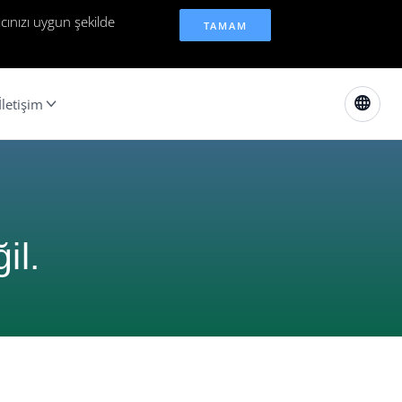
cınızı uygun şekilde
TAMAM
İletişim
il.