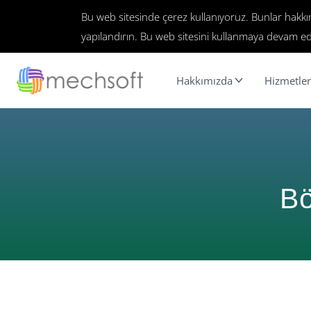
Bu web sitesinde çerez kullanıyoruz. Bunlar hakk
yapılandırın. Bu web sitesini kullanmaya devam ed
Hakkımızda
Hizmetler
Bö