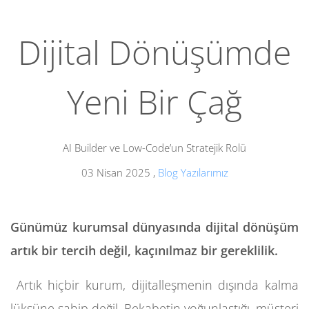
Dijital Dönüşümde
Yeni Bir Çağ
AI Builder ve Low-Code’un Stratejik Rolü
03 Nisan 2025
,
Blog Yazılarımız
Günümüz kurumsal dünyasında dijital dönüşüm
artık bir tercih değil, kaçınılmaz bir gereklilik.
Artık hiçbir kurum, dijitalleşmenin dışında kalma
lüksüne sahip değil. Rekabetin yoğunlaştığı, müşteri