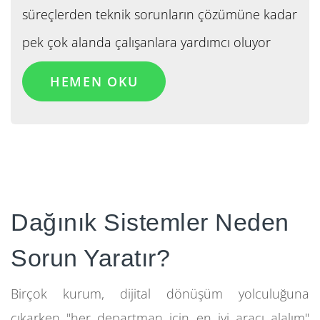
süreçlerden teknik sorunların çözümüne kadar
pek çok alanda çalışanlara yardımcı oluyor
HEMEN OKU
Dağınık Sistemler Neden
Sorun Yaratır?
Birçok kurum, dijital dönüşüm yolculuğuna
çıkarken "her departman için en iyi aracı alalım"