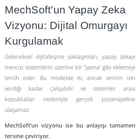
MechSoft’un Yapay Zeka
Vizyonu: Dijital Omurgayı
Kurgulamak
Geleneksel dijitalleşme yaklaşımları, yapay zekayı
mevcut sistemlerin üzerine bir “yama” gibi eklemeyi
tercih eder. Bu modelde AI, ancak verinin izin
verdiği kadar çalışabilir ve sistemler arası
kopukluklar nedeniyle gerçek potansiyeline
ulaşamaz.
MechSoft’un vizyonu ise bu anlayışı tamamen
tersine çeviriyor.