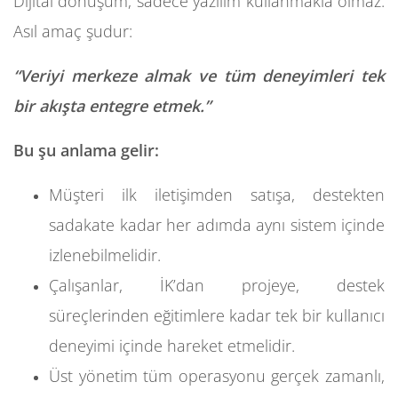
Dijital dönüşüm, sadece yazılım kullanmakla olmaz.
Asıl amaç şudur:
“Veriyi merkeze almak ve tüm deneyimleri tek
bir akışta entegre etmek.”
Bu şu anlama gelir:
Müşteri ilk iletişimden satışa, destekten
sadakate kadar her adımda aynı sistem içinde
izlenebilmelidir.
Çalışanlar, İK’dan projeye, destek
süreçlerinden eğitimlere kadar tek bir kullanıcı
deneyimi içinde hareket etmelidir.
Üst yönetim tüm operasyonu gerçek zamanlı,