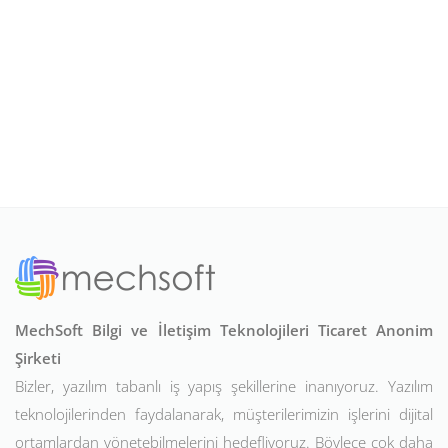
MechSoft Bilgi ve İletişim Teknolojileri Ticaret Anonim
Şirketi
Bizler, yazılım tabanlı iş yapış şekillerine inanıyoruz. Yazılım
teknolojilerinden faydalanarak, müşterilerimizin işlerini dijital
ortamlardan yönetebilmelerini hedefliyoruz. Böylece çok daha