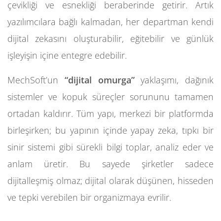
çevikliği ve esnekliği beraberinde getirir. Artık
yazılımcılara bağlı kalmadan, her departman kendi
dijital zekasını oluşturabilir, eğitebilir ve günlük
işleyişin içine entegre edebilir.
MechSoft’un
“dijital omurga”
yaklaşımı, dağınık
sistemler ve kopuk süreçler sorununu tamamen
ortadan kaldırır. Tüm yapı, merkezi bir platformda
birleşirken; bu yapının içinde yapay zeka, tıpkı bir
sinir sistemi gibi sürekli bilgi toplar, analiz eder ve
anlam üretir. Bu sayede şirketler sadece
dijitalleşmiş olmaz; dijital olarak düşünen, hisseden
ve tepki verebilen bir organizmaya evrilir.