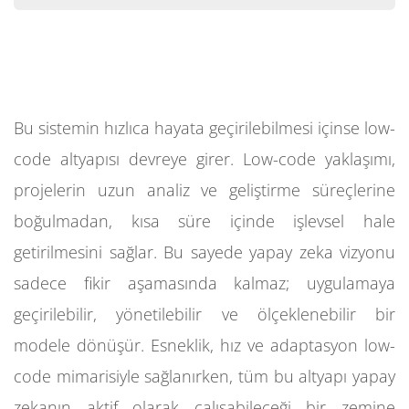
Bu sistemin hızlıca hayata geçirilebilmesi içinse low-
code altyapısı devreye girer. Low-code yaklaşımı,
projelerin uzun analiz ve geliştirme süreçlerine
boğulmadan, kısa süre içinde işlevsel hale
getirilmesini sağlar. Bu sayede yapay zeka vizyonu
sadece fikir aşamasında kalmaz; uygulamaya
geçirilebilir, yönetilebilir ve ölçeklenebilir bir
modele dönüşür. Esneklik, hız ve adaptasyon low-
code mimarisiyle sağlanırken, tüm bu altyapı yapay
zekanın aktif olarak çalışabileceği bir zemine