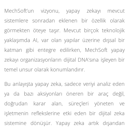
MechSoft’un vizyonu, yapay zekayı mevcut
sistemlere sonradan eklenen bir özellik olarak
görmekten öteye taşır. Mevcut birçok teknolojik
yaklaşımda AI, var olan yapılar üzerine dışsal bir
katman gibi entegre edilirken, MechSoft yapay
zekayı organizasyonların dijital DNA’sına işleyen bir
temel unsur olarak konumlandırır.
Bu anlayışta yapay zeka, sadece veriyi analiz eden
ya da bazı aksiyonları öneren bir araç değil,
doğrudan karar alan, süreçleri yöneten ve
işletmenin reflekslerine etki eden bir dijital zeka
sistemine dönüşür. Yapay zeka artık dışarıdan