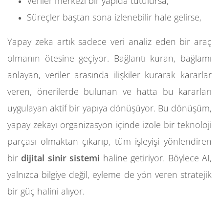
Veriler merkezi bir yapıda tutulursa,
Süreçler baştan sona izlenebilir hale gelirse,
Yapay zeka artık sadece veri analiz eden bir araç
olmanın ötesine geçiyor. Bağlantı kuran, bağlamı
anlayan, veriler arasında ilişkiler kurarak kararlar
veren, önerilerde bulunan ve hatta bu kararları
uygulayan aktif bir yapıya dönüşüyor. Bu dönüşüm,
yapay zekayı organizasyon içinde izole bir teknoloji
parçası olmaktan çıkarıp, tüm işleyişi yönlendiren
bir
dijital sinir sistemi
haline getiriyor. Böylece AI,
yalnızca bilgiye değil, eyleme de yön veren stratejik
bir güç halini alıyor.