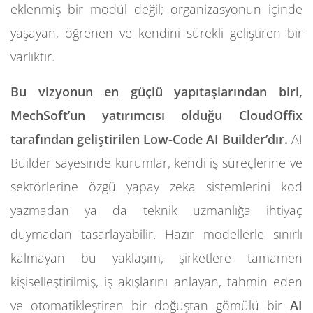
eklenmiş bir modül değil; organizasyonun içinde
yaşayan, öğrenen ve kendini sürekli geliştiren bir
varlıktır.
Bu vizyonun en güçlü yapıtaşlarından biri,
MechSoft’un yatırımcısı olduğu CloudOffix
tarafından geliştirilen Low-Code AI Builder’dır.
AI
Builder sayesinde kurumlar, kendi iş süreçlerine ve
sektörlerine özgü yapay zeka sistemlerini kod
yazmadan ya da teknik uzmanlığa ihtiyaç
duymadan tasarlayabilir. Hazır modellerle sınırlı
kalmayan bu yaklaşım, şirketlere tamamen
kişiselleştirilmiş, iş akışlarını anlayan, tahmin eden
ve otomatikleştiren bir doğuştan gömülü bir
AI