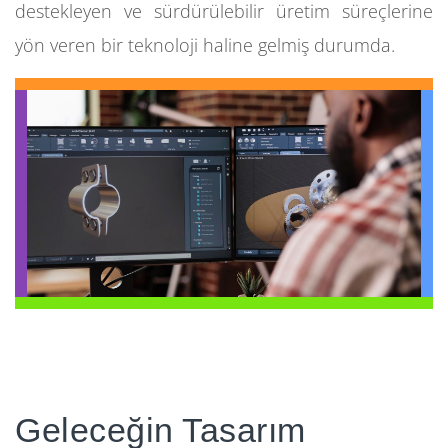
destekleyen ve sürdürülebilir üretim süreçlerine
yön veren bir teknoloji haline gelmiş durumda.
Geleceğin Tasarım