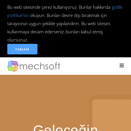
Bu web sitesinde çerez kullanıyoruz. Bunlar hakkında
gizlilik
politikamızı
okuyun. Bunları devre dışı bırakmak için
tarayıcınızı uygun şekilde yapılandırın. Bu web sitesini
kullanmaya devam ederseniz, bunları kabul etmiş
olursunuz.
TAMAM
Geleceğin