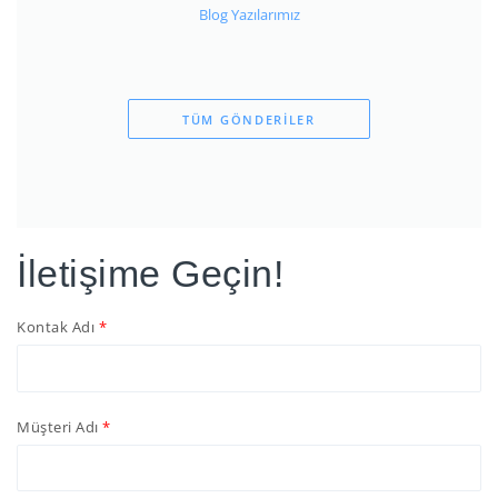
Blog Yazılarımız
TÜM GÖNDERILER
İletişime Geçin!
Kontak Adı
Müşteri Adı