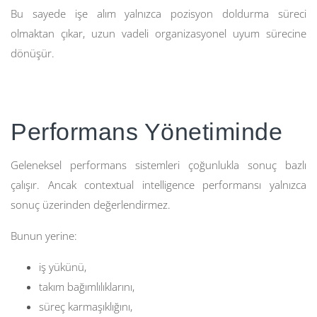
Bu sayede işe alım yalnızca pozisyon doldurma süreci
olmaktan çıkar, uzun vadeli organizasyonel uyum sürecine
dönüşür.
Performans Yönetiminde
Geleneksel performans sistemleri çoğunlukla sonuç bazlı
çalışır. Ancak contextual intelligence performansı yalnızca
sonuç üzerinden değerlendirmez.
Bunun yerine:
iş yükünü,
takım bağımlılıklarını,
süreç karmaşıklığını,