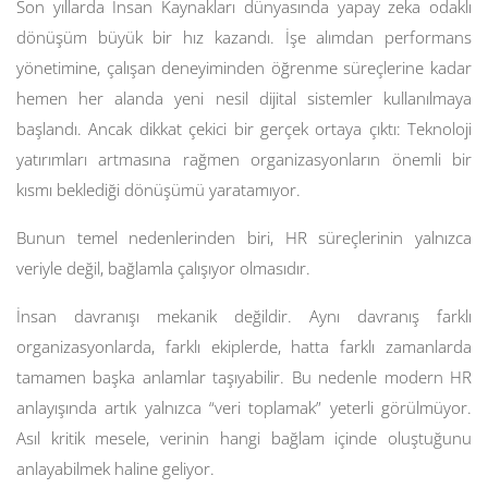
Son yıllarda İnsan Kaynakları dünyasında yapay zeka odaklı
dönüşüm büyük bir hız kazandı. İşe alımdan performans
yönetimine, çalışan deneyiminden öğrenme süreçlerine kadar
hemen her alanda yeni nesil dijital sistemler kullanılmaya
başlandı. Ancak dikkat çekici bir gerçek ortaya çıktı: Teknoloji
yatırımları artmasına rağmen organizasyonların önemli bir
kısmı beklediği dönüşümü yaratamıyor.
Bunun temel nedenlerinden biri, HR süreçlerinin yalnızca
veriyle değil, bağlamla çalışıyor olmasıdır.
İnsan davranışı mekanik değildir. Aynı davranış farklı
organizasyonlarda, farklı ekiplerde, hatta farklı zamanlarda
tamamen başka anlamlar taşıyabilir. Bu nedenle modern HR
anlayışında artık yalnızca “veri toplamak” yeterli görülmüyor.
Asıl kritik mesele, verinin hangi bağlam içinde oluştuğunu
anlayabilmek haline geliyor.