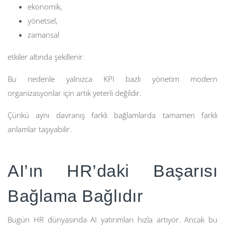
ekonomik,
yönetsel,
zamansal
etkiler altında şekillenir.
Bu nedenle yalnızca KPI bazlı yönetim modern
organizasyonlar için artık yeterli değildir.
Çünkü aynı davranış farklı bağlamlarda tamamen farklı
anlamlar taşıyabilir.
AI’ın HR’daki Başarısı
Bağlama Bağlıdır
Bugün HR dünyasında AI yatırımları hızla artıyor. Ancak bu