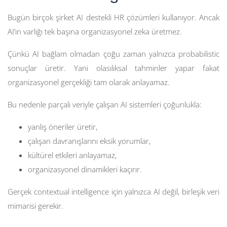
Bugün birçok şirket AI destekli HR çözümleri kullanıyor. Ancak
AI’ın varlığı tek başına organizasyonel zeka üretmez.
Çünkü AI bağlam olmadan çoğu zaman yalnızca probabilistic
sonuçlar üretir. Yani olasılıksal tahminler yapar fakat
organizasyonel gerçekliği tam olarak anlayamaz.
Bu nedenle parçalı veriyle çalışan AI sistemleri çoğunlukla:
yanlış öneriler üretir,
çalışan davranışlarını eksik yorumlar,
kültürel etkileri anlayamaz,
organizasyonel dinamikleri kaçırır.
Gerçek contextual intelligence için yalnızca AI değil, birleşik veri
mimarisi gerekir.