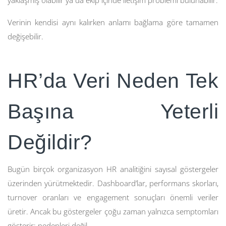
yaklaşmış olabilir ya da ekip içinde iletişim problemi bulunabilir.
Verinin kendisi aynı kalırken anlamı bağlama göre tamamen
değişebilir.
HR’da Veri Neden Tek
Başına Yeterli
Değildir?
Bugün birçok organizasyon HR analitiğini sayısal göstergeler
üzerinden yürütmektedir. Dashboard’lar, performans skorları,
turnover oranları ve engagement sonuçları önemli veriler
üretir. Ancak bu göstergeler çoğu zaman yalnızca semptomları
gösterir; nedenleri değil.