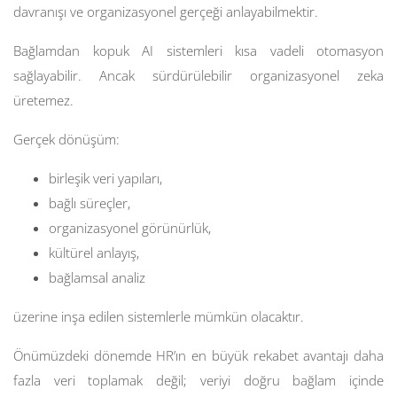
davranışı ve organizasyonel gerçeği anlayabilmektir.
Bağlamdan kopuk AI sistemleri kısa vadeli otomasyon
sağlayabilir. Ancak sürdürülebilir organizasyonel zeka
üretemez.
Gerçek dönüşüm:
birleşik veri yapıları,
bağlı süreçler,
organizasyonel görünürlük,
kültürel anlayış,
bağlamsal analiz
üzerine inşa edilen sistemlerle mümkün olacaktır.
Önümüzdeki dönemde HR’ın en büyük rekabet avantajı daha
fazla veri toplamak değil; veriyi doğru bağlam içinde