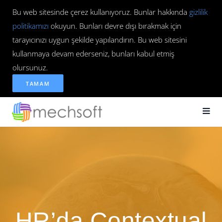
Bu web sitesinde çerez kullanıyoruz. Bunlar hakkında
gizlilik
politikamızı
okuyun. Bunları devre dışı bırakmak için
tarayıcınızı uygun şekilde yapılandırın. Bu web sitesini
kullanmaya devam ederseniz, bunları kabul etmiş
olursunuz.
TAMAM
HR’da Contextual