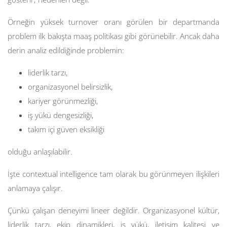
Örneğin yüksek turnover oranı görülen bir departmanda
problem ilk bakışta maaş politikası gibi görünebilir. Ancak daha
derin analiz edildiğinde problemin:
liderlik tarzı,
organizasyonel belirsizlik,
kariyer görünmezliği,
iş yükü dengesizliği,
takım içi güven eksikliği
olduğu anlaşılabilir.
İşte contextual intelligence tam olarak bu görünmeyen ilişkileri
anlamaya çalışır.
Çünkü çalışan deneyimi lineer değildir. Organizasyonel kültür,
liderlik tarzı, ekip dinamikleri, iş yükü, iletişim kalitesi ve