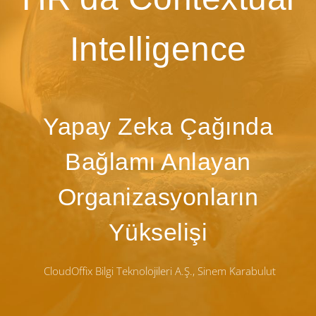
Intelligence
Yapay Zeka Çağında
Bağlamı Anlayan
Organizasyonların
Yükselişi
CloudOffix Bilgi Teknolojileri A.Ş., Sinem Karabulut