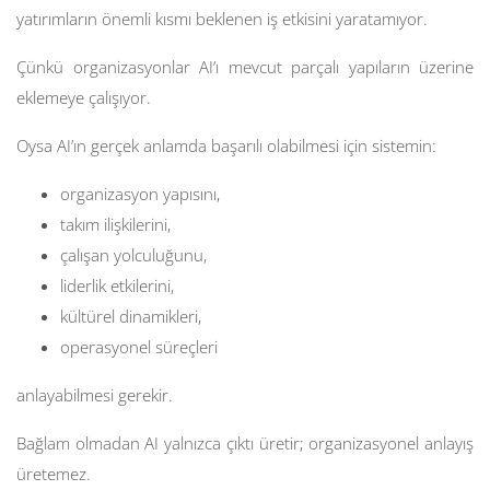
yatırımların önemli kısmı beklenen iş etkisini yaratamıyor.
Çünkü organizasyonlar AI’ı mevcut parçalı yapıların üzerine
eklemeye çalışıyor.
Oysa AI’ın gerçek anlamda başarılı olabilmesi için sistemin:
organizasyon yapısını,
takım ilişkilerini,
çalışan yolculuğunu,
liderlik etkilerini,
kültürel dinamikleri,
operasyonel süreçleri
anlayabilmesi gerekir.
Bağlam olmadan AI yalnızca çıktı üretir; organizasyonel anlayış
üretemez.