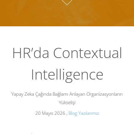
HR’da Contextual
Intelligence
Yapay Zeka Çağında Bağlamı Anlayan Organizasyonların
Yükselişi
20 Mayıs 2026
,
Blog Yazılarımız