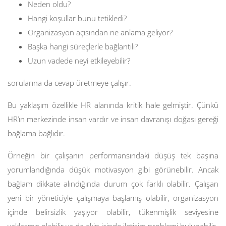
Neden oldu?
Hangi koşullar bunu tetikledi?
Organizasyon açısından ne anlama geliyor?
Başka hangi süreçlerle bağlantılı?
Uzun vadede neyi etkileyebilir?
sorularına da cevap üretmeye çalışır.
Bu yaklaşım özellikle HR alanında kritik hale gelmiştir. Çünkü
HR’ın merkezinde insan vardır ve insan davranışı doğası gereği
bağlama bağlıdır.
Örneğin bir çalışanın performansındaki düşüş tek başına
yorumlandığında düşük motivasyon gibi görünebilir. Ancak
bağlam dikkate alındığında durum çok farklı olabilir. Çalışan
yeni bir yöneticiyle çalışmaya başlamış olabilir, organizasyon
içinde belirsizlik yaşıyor olabilir, tükenmişlik seviyesine