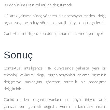
Bu dönüşüm HR’ın rolünü de değiştirecek.
HR artık yalnızca süreç yöneten bir operasyon merkezi değil;
organizasyonel zekayı yöneten stratejik bir yapı haline gelecek.
Contextual intelligence bu dönüşümün merkezinde yer alıyor.
Sonuç
Contextual intelligence, HR dünyasında yalnızca yeni bir
teknoloji yaklaşımı değil; organizasyonları anlama biçiminin
değişmeye başladığını gösteren stratejik bir paradigma
değişimidir.
Çünkü modern organizasyonların en büyük ihtiyacı artık
yalnızca veri görmek değildir. Verinin arkasındaki insanı,