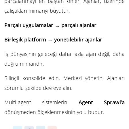
parçalanmayı en baştan önler. Ajanlar, üzerinde
çalıştıkları mimariyi büyütür.
Parçalı uygulamalar → parçalı ajanlar
Birleşik platform → yönetilebilir ajanlar
İş dünyasının geleceği daha fazla ajan değil, daha
doğru mimaridir.
Bilinçli konsolide edin. Merkezi yönetin. Ajanları
sorumlu şekilde devreye alın.
Multi-agent sistemlerin
Agent Sprawl’a
dönüşmeden ölçeklenmesinin yolu budur.