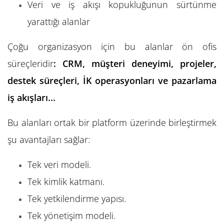
Veri ve iş akışı kopukluğunun sürtünme
yarattığı alanlar
Çoğu organizasyon için bu alanlar ön ofis
süreçleridir
: CRM, müşteri deneyimi, projeler,
destek süreçleri, İK operasyonları ve pazarlama
iş akışları...
Bu alanları ortak bir platform üzerinde birleştirmek
şu avantajları sağlar:
Tek veri modeli.
Tek kimlik katmanı.
Tek yetkilendirme yapısı.
Tek yönetişim modeli.