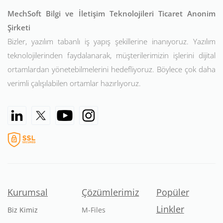
MechSoft Bilgi ve İletişim Teknolojileri Ticaret Anonim
Şirketi
Bizler, yazılım tabanlı iş yapış şekillerine inanıyoruz. Yazılım
teknolojilerinden faydalanarak, müşterilerimizin işlerini dijital
ortamlardan yönetebilmelerini hedefliyoruz. Böylece çok daha
verimli çalışılabilen ortamlar hazırlıyoruz.
Kurumsal
Çözümlerimiz
Popüler
Linkler
Biz Kimiz
M-Files