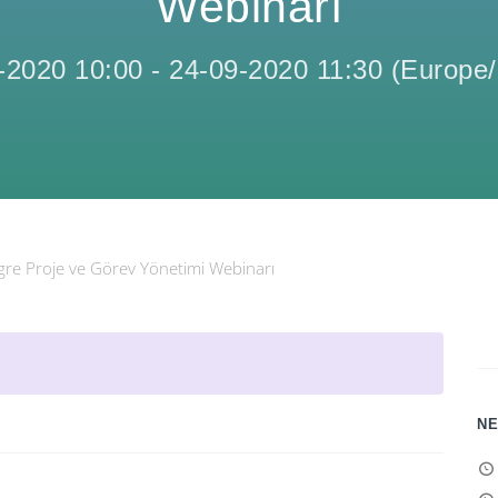
Webinarı
-2020 10:00
-
24-09-2020 11:30
(
Europe/
egre Proje ve Görev Yönetimi Webinarı
NE