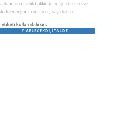
sanların bu etkinlik hakkında ne gördüklerini ve
ylediklerini görün ve konuşmaya katılın.
 etiketi kullanabilirsin:
#
GELECEKDIJITALDE