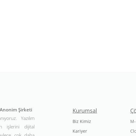
t Anonim Şirketi
Kurumsal
Ç
anıyoruz. Yazılım
Biz Kimiz
M-
 işlerini dijital
Kariyer
Cl
Böylece çok daha