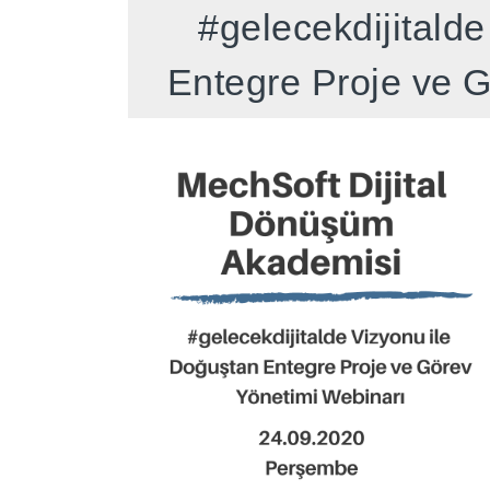
#gelecekdijitald
Entegre Proje ve 