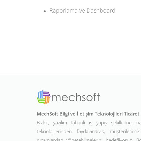
Raporlama ve Dashboard
MechSoft Bilgi ve İletişim Teknolojileri Ticare
Bizler, yazılım tabanlı iş yapış şekillerine in
teknolojilerinden faydalanarak, müşterilerimizin
ortamlardan yönetebilmelerini hedefliyoruz. 