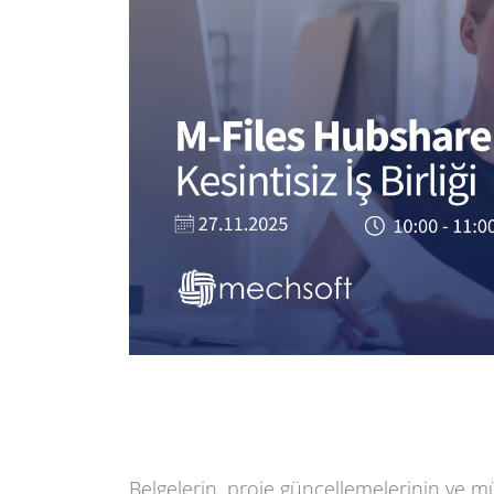
Belgelerin, proje güncellemelerinin ve müş