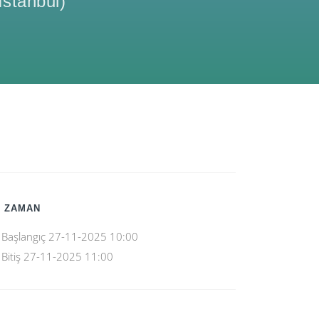
Istanbul
)
 ZAMAN
Başlangıç
27-11-2025 10:00
Bitiş
27-11-2025 11:00