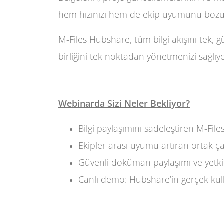
hem hızınızı hem de ekip uyumunu bozu
M-Files Hubshare, tüm bilgi akışını tek, gü
birliğini tek noktadan yönetmenizi sağlıy
Webinarda Sizi Neler Bekliyor?
Bilgi paylaşımını sadeleştiren M-Fil
Ekipler arası uyumu artıran ortak çal
Güvenli doküman paylaşımı ve yetki
Canlı demo: Hubshare’in gerçek kul