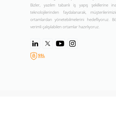
Bizler, yazılım tabanlı iş yapış şekillerine in
teknolojilerinden faydalanarak, müşterilerimizin
ortamlardan yönetebilmelerini hedefliyoruz. 
verimli çalışılabilen ortamlar hazırlıyoruz.
©2026 