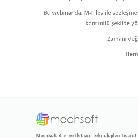
Bu webinar’da, M-Files ile sözleşme 
kontrollü şekilde yö
Zamanı deği
Heme
MechSoft Bilgi ve İletişim Teknolojileri Ticare