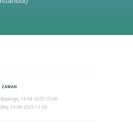
Istanbul
)
 ZAMAN
Başlangıç
14-08-2025 10:00
Bitiş
14-08-2025 11:00