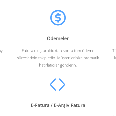
Ödemeler
ay
Fatura oluşturulduktan sonra tüm ödeme
Tü
süreçlerinin takip edin. Müşterilerinize otomatik
k
hatırlatıcılar gönderin.
E-Fatura / E-Arşiv Fatura