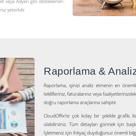
.net veya Adyen gibi desteklenen
ız yeterlidir.
Raporlama & Anali
Raporlama, işinizi analiz etmenin en önemli
teklifleriniz, faturalarınız veya faaliyetlerinizd
doğru raporlama araçlarına sahiptir.
CloudOffix'te çok kolay bir şekilde grafik, 
olabilirsiniz. Tüm detayları görmek için baş
İşletmeniz için ihtiyaç duyduğunuz önemli bilg