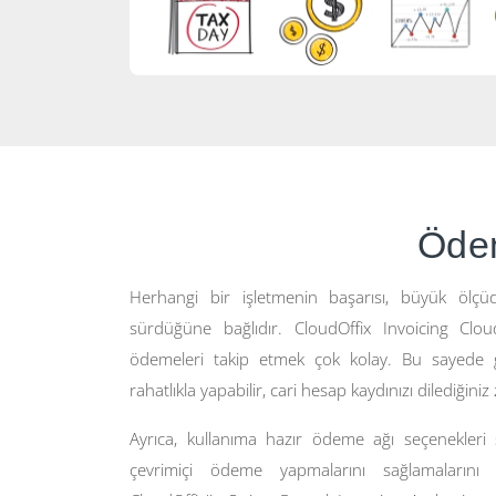
Ödem
Herhangi bir işletmenin başarısı, büyük öl
sürdüğüne bağlıdır. CloudOffix Invoicing Cloud'
ödemeleri takip etmek çok kolay. Bu sayede ge
rahatlıkla yapabilir, cari hesap kaydınızı dilediğini
Ayrıca, kullanıma hazır ödeme ağı seçenekleri s
çevrimiçi ödeme yapmalarını sağlamalarını