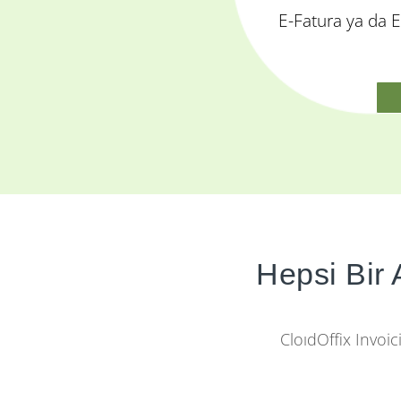
E-Fatura ya da E
Hepsi Bir
CloıdOffix Invoi