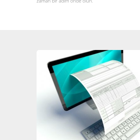
zaman bir adım önde olun.