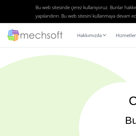
Bu web sitesinde çerez kullanıyoruz. Bunlar hakk
yapılandırın. Bu web sitesini kullanmaya devam ed
Hakkımızda
Hizmetler
C
Bu