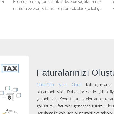
ızı
Prosedürlere uygun olarak sadece birkaç tıklama ile
İn
e-fatura ve e-arşiv fatura oluşturmak oldukça kolay.
Faturalarınızı Oluş
CloudOffix Sales Cloud
kullanıyorsanız,
oluşturabilirsiniz. Daha öncesinde girilen fi
yapabilirsiniz Kendi fatura şablonlarınızı tasar
görünümlü faturalar gönderebilirsiniz. Dilers
uygulama ile kolaylıkla oluşturabilir ve takibini 