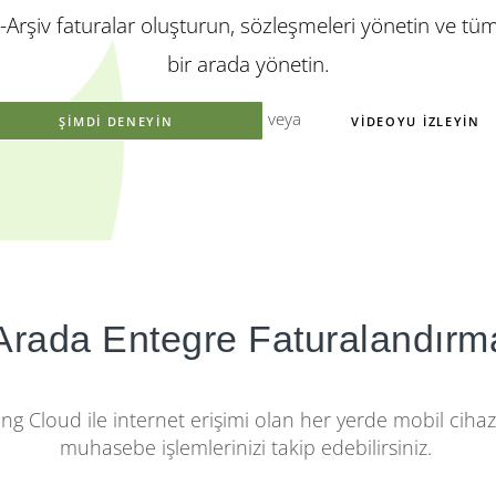
-Arşiv faturalar oluşturun, sözleşmeleri yönetin ve t
bir arada yönetin.
veya
ŞIMDI DENEYIN
VIDEOYU İZLEYIN
 Arada Entegre Faturalandı
cing Cloud ile internet erişimi olan her yerde mobil ciha
muhasebe işlemlerinizi takip edebilirsiniz.