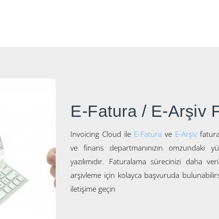
E-Fatura / E-Arşiv 
Invoicing Cloud ile
E-Fatura
ve
E-Arşiv
fatura
ve finans departmanınızın omzundaki y
yazılımıdır. Faturalama sürecinizi daha ve
arşivleme için kolayca başvuruda bulunabilirsin
iletişime geçin