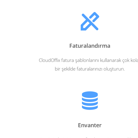
Faturalandırma
CloudOffix fatura şablonlarını kullanarak çok kol
bir şekilde faturalarınızı oluşturun.
Envanter