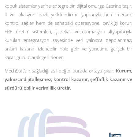
kopuk sistemler yerine entegre bir dijital omurga üzerine taşır.
İl ve lokasyon bazlı yetkilendirme yapılarıyla hem merkezî
kontrol sağlar hem de sahadaki operasyonel çevikliği korur.
ERP, üretim sistemleri, iş zekası ve otomasyon altyapılarıyla
kurulan entegrasyon sayesinde veri yalnızca depolanmaz;
anlam kazanır, izlenebilir hale gelir ve yönetime gerçek bir
karar gücü olarak geri döner.
MechSoft’un sağladığı asıl değer burada ortaya çıkar:
Kurum,
yalnızca dijitalleşmez; kontrol kazanır, şeffaflık kazanır ve
sürdürülebilir verimlilik üretir.