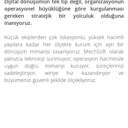
Dijital dönüşümün tek tip değil, organizasyonun
operasyonel büyüklüğüne göre kurgulanması
gereken stratejik bir yolculuk olduğuna
inanıyoruz.
Küçük ekiplerden çok lokasyonlu, yüksek hacimli
yapılara kadar her ölçekte kurum için ayrı bir
dönüşüm mimarisi tasarlıyoruz. MechSoft olarak
yalnızca teknoloji sunmuyor; operasyon hacminize
uygun doğru mimariyi kuruyor, süreçlerinizi
sadeleştiriyor, veriye hız kazandırıyor ve
büyümenizi güvenli şekilde ölçekliyoruz.