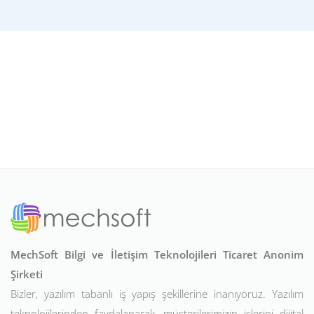
MechSoft Bilgi ve İletişim Teknolojileri Ticaret Anonim
Şirketi
Bizler, yazılım tabanlı iş yapış şekillerine inanıyoruz. Yazılım
teknolojilerinden faydalanarak, müşterilerimizin işlerini dijital