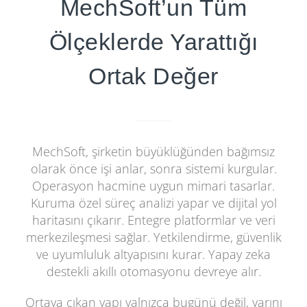
MechSoft’un Tüm
Ölçeklerde Yarattığı
Ortak Değer
MechSoft, şirketin büyüklüğünden bağımsız
olarak önce işi anlar, sonra sistemi kurgular.
Operasyon hacmine uygun mimari tasarlar.
Kuruma özel süreç analizi yapar ve dijital yol
haritasını çıkarır. Entegre platformlar ve veri
merkezileşmesi sağlar. Yetkilendirme, güvenlik
ve uyumluluk altyapısını kurar. Yapay zeka
destekli akıllı otomasyonu devreye alır.
Ortaya çıkan yapı yalnızca bugünü değil, yarını