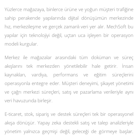
Yüzlerce mağazaya, binlerce ürüne ve yoğun müşteri trafiğine
sahip perakende yapılarında dijital dönüşümün merkezinde
hız, merkezileşme ve gerçek zamanlı veri yer alır. MechSoft bu
yapılar için teknolojiyi değil, uçtan uca işleyen bir operasyon
modeli kurgular.
Merkez ile mağazalar arasındaki tüm doküman ve süreç
akışlarını tek merkezden yönetilebilir hale getirir. İnsan
kaynakları, vardiya, performans ve eğitim süreçlerini
operasyonla entegre eder. Müşteri deneyimi, şikayet yönetimi
ve çağrı merkezi süreçleri, satış ve pazarlama verileriyle aynı
veri havuzunda birleşir.
E-ticaret, stok, sipariş ve destek süreçleri tek bir operasyonel
akışa dönüşür. Yapay zeka destekli satış ve talep analizleriyle
yönetim yalnızca geçmişi değil, geleceği de görmeye başlar.