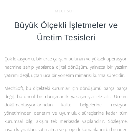
MECHSOFT
Büyük Ölçekli İşletmeler ve
Üretim Tesisleri
Çok lokasyonlu, binlerce çalışanı bulunan ve yüksek operasyon
hacmine sahip yapılarda dijital dönüşüm, yalnızca bir yazılım
yatırımı değil, uçtan uca bir yönetim mimarisi kurma sürecidir.
MechSoft, bu ölçekteki kurumlar için dönüşümü parça parça
değil, bütüncül bir danışmanlık yaklaşımıyla ele alır. Üretim
dokümantasyonlarından kalite belgelerine, revizyon
yönetiminden denetim ve uyumluluk süreçlerine kadar tüm
kurumsal bilgi akışını tek merkezde yapılandırır. Sözleşme,
insan kaynakları, satın alma ve proje dokümanlarını birbirinden