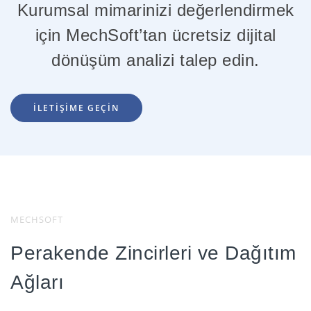
Kurumsal mimarinizi değerlendirmek
için MechSoft’tan ücretsiz dijital
dönüşüm analizi talep edin.
İLETİŞİME GEÇİN
MECHSOFT
Perakende Zincirleri ve Dağıtım
Ağları