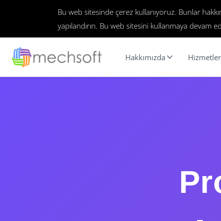
Bu web sitesinde çerez kullanıyoruz. Bunlar hakk
yapılandırın. Bu web sitesini kullanmaya devam ed
Hakkımızda
Hizmetler
Pr