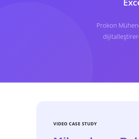
Exc
Prokon Mühendi
dijitalleştir
VIDEO CASE STUDY