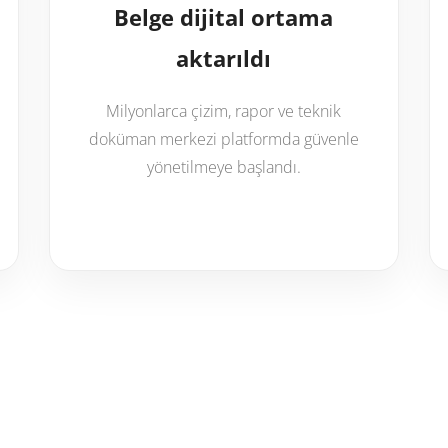
Belge dijital ortama
aktarıldı
Milyonlarca çizim, rapor ve teknik
doküman merkezi platformda güvenle
yönetilmeye başlandı.