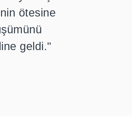
nin ötesine
nüşümünü
ine geldi."