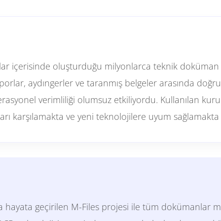
lar içerisinde oluşturduğu milyonlarca teknik doküman fi
aporlar, aydıngerler ve taranmış belgeler arasında doğr
asyonel verimliliği olumsuz etkiliyordu. Kullanılan ku
çları karşılamakta ve yeni teknolojilere uyum sağlamakta 
hayata geçirilen M-Files projesi ile tüm dokümanlar m