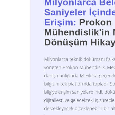
Milyonlarca Be
Saniyeler İçind
Erişim:
Prokon
Mühendislik'in 
Dönüşüm Hikay
Milyonlarca teknik dokümanı fiziks
yöneten Prokon Mühendislik, Me
danışmanlığında M-Files'a geçer
bilgisini tek platformda topladı. 
bilgiye erişim saniyelere indi, do
dijitalleşti ve gelecekteki iş süreçle
destekleyecek ölçeklenebilir bir al