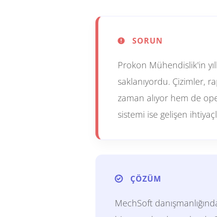
SORUN
Prokon Mühendislik'in yıl
saklanıyordu. Çizimler, r
zaman alıyor hem de oper
sistemi ise gelişen ihtiya
ÇÖZÜM
MechSoft danışmanlığında 