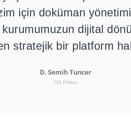
izim için doküman yönetimi
 kurumumuzun dijital dö
n stratejik bir platform hal
D. Semih Tuncer
CIO, Prokon