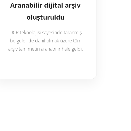
Aranabilir dijital arşiv
oluşturuldu
OCR teknolojisi sayesinde taranmış
belgeler de dahil olmak üzere tüm
arşiv tam metin aranabilir hale geldi.