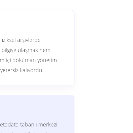
ziksel arşivlerde
u bilgiye ulaşmak hem
rum içi doküman yönetim
yetersiz kalıyordu.
etadata tabanlı merkezi