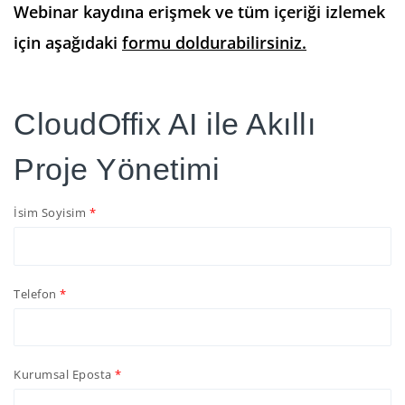
Webinar kaydına erişmek ve tüm içeriği izlemek
için aşağıdaki
formu doldurabilirsiniz.
CloudOffix AI ile Akıllı
Proje Yönetimi
İsim Soyisim
Telefon
Kurumsal Eposta