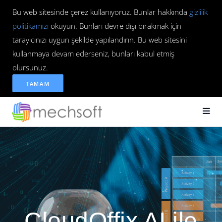
Bu web sitesinde çerez kullanıyoruz. Bunlar hakkında
gizlilik
politikamızı
okuyun. Bunları devre dışı bırakmak için
tarayıcınızı uygun şekilde yapılandırın. Bu web sitesini
kullanmaya devam ederseniz, bunları kabul etmiş
olursunuz.
TAMAM
CloudOffix AI ile