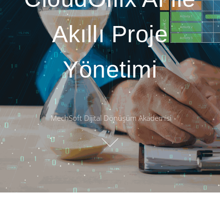
Akıllı Proje
Yönetimi
MechSoft Dijital Dönüşüm Akademisi