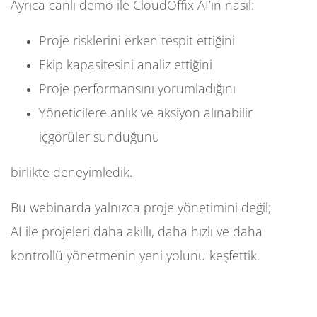
Ayrıca canlı demo ile CloudOffix AI’ın nasıl:
Proje risklerini erken tespit ettiğini
Ekip kapasitesini analiz ettiğini
Proje performansını yorumladığını
Yöneticilere anlık ve aksiyon alınabilir
içgörüler sunduğunu
birlikte deneyimledik.
Bu webinarda yalnızca proje yönetimini değil;
AI ile projeleri daha akıllı, daha hızlı ve daha
kontrollü yönetmenin yeni yolunu
keşfettik.