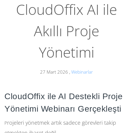
CloudOffix AI ile
Akıllı Proje
Yönetimi
27 Mart 2026
,
Webinarlar
CloudOffix ile AI Destekli Proje
Yönetimi Webinarı Gerçekleşti
rojeleri yönetmek artık sadece görevleri takip
P
etmekten ibaret değil.