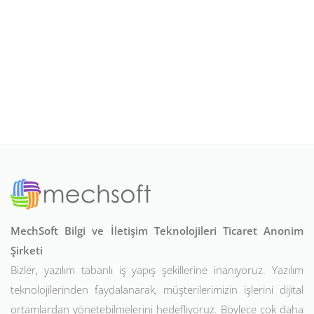
MechSoft Bilgi ve İletişim Teknolojileri Ticaret Anonim
Şirketi
Bizler, yazılım tabanlı iş yapış şekillerine inanıyoruz. Yazılım
teknolojilerinden faydalanarak, müşterilerimizin işlerini dijital
ortamlardan yönetebilmelerini hedefliyoruz. Böylece çok daha