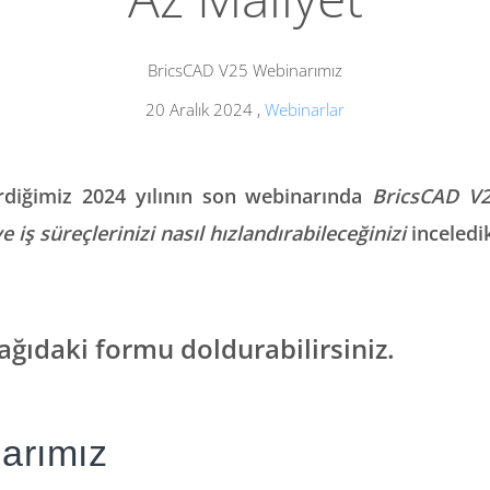
BricsCAD V25 Webinarımız
20 Aralık 2024
,
Webinarlar
rdiğimiz 2024 yılının son webinarında
BricsCAD V25
ve iş süreçlerinizi nasıl hızlandırabileceğinizi
inceledi
ağıdaki formu doldurabilirsiniz.
arımız