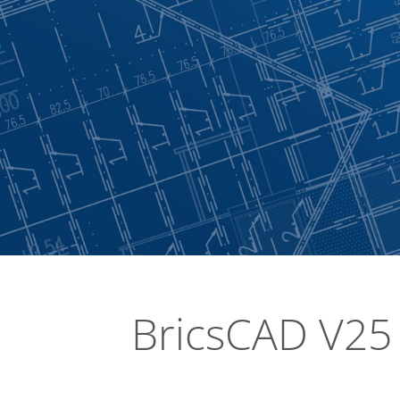
BricsCAD V25 i