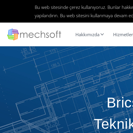
Bu web sitesinde çerez kullanıyoruz. Bunlar hakk
yapılandırın. Bu web sitesini kullanmaya devam ed
Hakkımızda
Hizmetler
Bri
Tekni