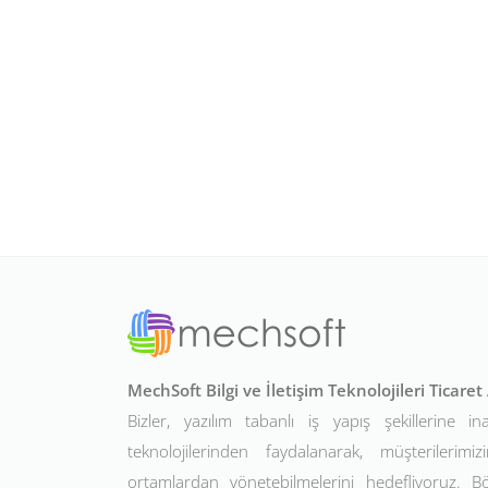
MechSoft Bilgi ve İletişim Teknolojileri Ticare
Bizler, yazılım tabanlı iş yapış şekillerine in
teknolojilerinden faydalanarak, müşterilerimizin
ortamlardan yönetebilmelerini hedefliyoruz. 