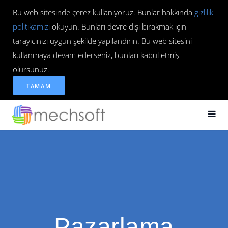
Bu web sitesinde çerez kullanıyoruz. Bunlar hakkında
gizlilik
politikamızı
okuyun. Bunları devre dışı bırakmak için
tarayıcınızı uygun şekilde yapılandırın. Bu web sitesini
kullanmaya devam ederseniz, bunları kabul etmiş
olursunuz.
TAMAM
Pazarlama