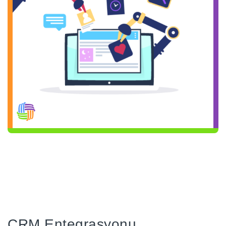
CRM Entegrasyonu