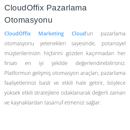
CloudOffix Pazarlama
Otomasyonu
CloudOffix Marketing Cloud
’un pazarlama
otomasyonu yetenekleri sayesinde, potansiyel
müşterilerinizin hiçbirini gözden kaçırmadan her
fırsatı en iyi şekilde değerlendirebilirsiniz.
Platformun gelişmiş otomasyon araçları, pazarlama
faaliyetlerinizi basit ve etkili hale getirir, böylece
yüksek etkili stratejilere odaklanarak değerli zaman
ve kaynaklardan tasarruf etmenizi sağlar.