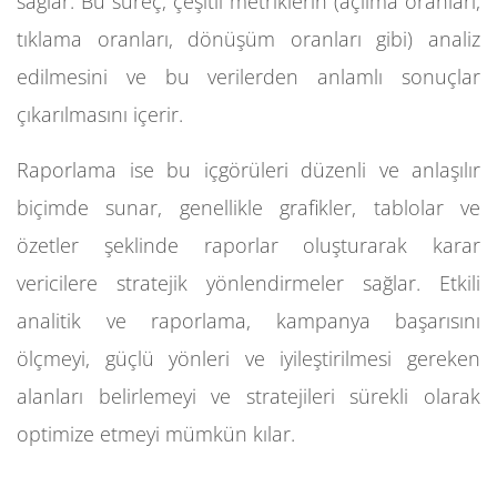
sağlar. Bu süreç, çeşitli metriklerin (açılma oranları,
tıklama oranları, dönüşüm oranları gibi) analiz
edilmesini ve bu verilerden anlamlı sonuçlar
çıkarılmasını içerir.
Raporlama ise bu içgörüleri düzenli ve anlaşılır
biçimde sunar, genellikle grafikler, tablolar ve
özetler şeklinde raporlar oluşturarak karar
vericilere stratejik yönlendirmeler sağlar. Etkili
analitik ve raporlama, kampanya başarısını
ölçmeyi, güçlü yönleri ve iyileştirilmesi gereken
alanları belirlemeyi ve stratejileri sürekli olarak
optimize etmeyi mümkün kılar.