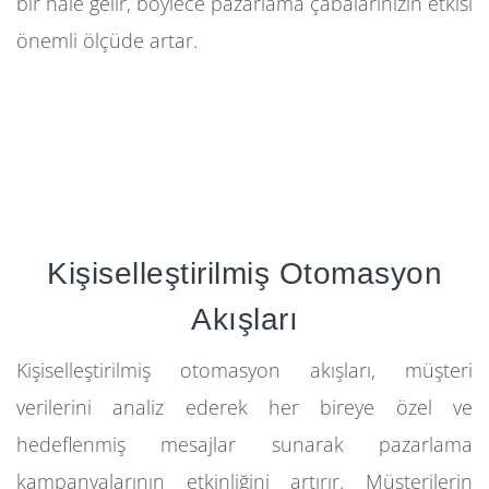
bir hale gelir, böylece pazarlama çabalarınızın etkisi
önemli ölçüde artar.
Kişiselleştirilmiş Otomasyon
Akışları
Kişiselleştirilmiş otomasyon akışları, müşteri
verilerini analiz ederek her bireye özel ve
hedeflenmiş mesajlar sunarak pazarlama
kampanyalarının etkinliğini artırır. Müşterilerin