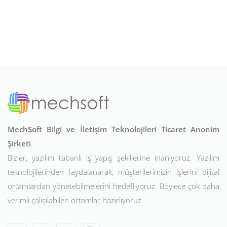
MechSoft Bilgi ve İletişim Teknolojileri Ticaret Anonim
Şirketi
Bizler, yazılım tabanlı iş yapış şekillerine inanıyoruz. Yazılım
teknolojilerinden faydalanarak, müşterilerimizin işlerini dijital
ortamlardan yönetebilmelerini hedefliyoruz. Böylece çok daha
verimli çalışılabilen ortamlar hazırlıyoruz.