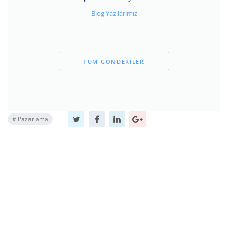
Blog Yazılarımız
TÜM GÖNDERILER
#
Pazarlama