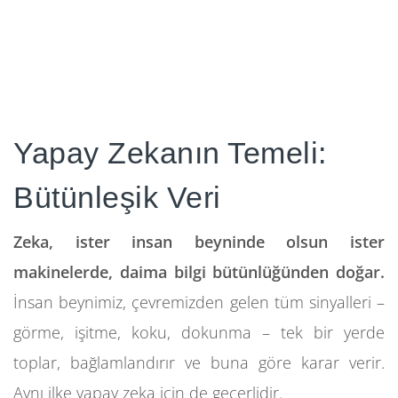
Yapay Zekanın Temeli:
Bütünleşik Veri
Zeka, ister insan beyninde olsun ister
makinelerde, daima bilgi bütünlüğünden doğar.
İnsan beynimiz, çevremizden gelen tüm sinyalleri –
görme, işitme, koku, dokunma – tek bir yerde
toplar, bağlamlandırır ve buna göre karar verir.
Aynı ilke yapay zeka için de geçerlidir.