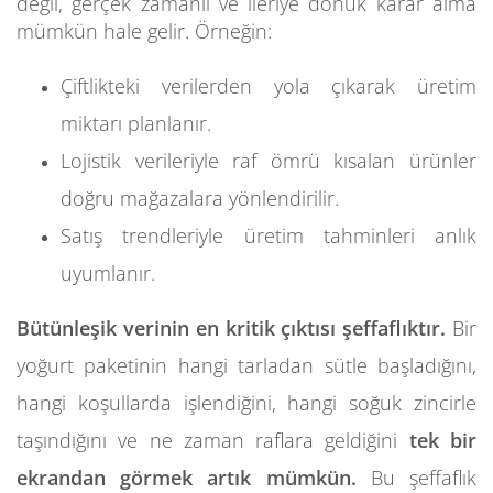
değil, gerçek zamanlı ve ileriye dönük karar alma
mümkün hale gelir. Örneğin:
Çiftlikteki verilerden yola çıkarak üretim
miktarı planlanır.
Lojistik verileriyle raf ömrü kısalan ürünler
doğru mağazalara yönlendirilir.
Satış trendleriyle üretim tahminleri anlık
uyumlanır.
Bütünleşik verinin en kritik çıktısı şeffaflıktır.
Bir
yoğurt paketinin hangi tarladan sütle başladığını,
hangi koşullarda işlendiğini, hangi soğuk zincirle
taşındığını ve ne zaman raflara geldiğini
tek bir
ekrandan görmek artık mümkün.
Bu şeffaflık