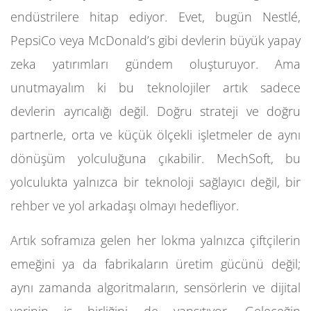
endüstrilere hitap ediyor. Evet, bugün Nestlé,
PepsiCo veya McDonald’s gibi devlerin büyük yapay
zeka yatırımları gündem oluşturuyor. Ama
unutmayalım ki bu teknolojiler artık sadece
devlerin ayrıcalığı değil. Doğru strateji ve doğru
partnerle, orta ve küçük ölçekli işletmeler de aynı
dönüşüm yolculuğuna çıkabilir. MechSoft, bu
yolculukta yalnızca bir teknoloji sağlayıcı değil, bir
rehber ve yol arkadaşı olmayı hedefliyor.
Artık soframıza gelen her lokma yalnızca çiftçilerin
emeğini ya da fabrikaların üretim gücünü değil;
aynı zamanda algoritmaların, sensörlerin ve dijital