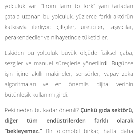
yolculuk var. “From farm to fork” yani tarladan
çatala uzanan bu yolculuk, yüzlerce farklı aktörün
katkısıyla ilerliyor: çiftçiler, üreticiler, taşıyıcılar,
perakendeciler ve nihayetinde tüketiciler.
Eskiden bu yolculuk büyük ölçüde fiziksel çaba,
sezgiler ve manuel süreçlerle yönetilirdi. Bugünse
işin içine akıllı makineler, sensörler, yapay zeka
algoritmaları ve en önemlisi dijital verinin
bütünleşik kullanımı girdi.
Peki neden bu kadar önemli?
Çünkü gıda sektörü,
diğer tüm endüstrilerden farklı olarak
“bekleyemez.”
Bir otomobil birkaç hafta daha