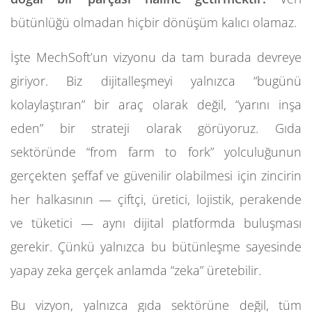
bütünlüğü olmadan hiçbir dönüşüm kalıcı olamaz.
İşte MechSoft’un vizyonu da tam burada devreye
giriyor. Biz dijitalleşmeyi yalnızca “bugünü
kolaylaştıran” bir araç olarak değil, “yarını inşa
eden” bir strateji olarak görüyoruz. Gıda
sektöründe “from farm to fork” yolculuğunun
gerçekten şeffaf ve güvenilir olabilmesi için zincirin
her halkasının — çiftçi, üretici, lojistik, perakende
ve tüketici — aynı dijital platformda buluşması
gerekir. Çünkü yalnızca bu bütünleşme sayesinde
yapay zeka gerçek anlamda “zeka” üretebilir.
Bu vizyon, yalnızca gıda sektörüne değil, tüm