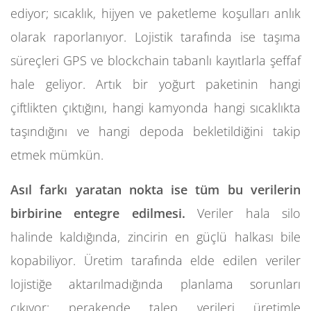
ediyor; sıcaklık, hijyen ve paketleme koşulları anlık
olarak raporlanıyor. Lojistik tarafında ise taşıma
süreçleri GPS ve blockchain tabanlı kayıtlarla şeffaf
hale geliyor. Artık bir yoğurt paketinin hangi
çiftlikten çıktığını, hangi kamyonda hangi sıcaklıkta
taşındığını ve hangi depoda bekletildiğini takip
etmek mümkün.
Asıl farkı yaratan nokta ise tüm bu verilerin
birbirine entegre edilmesi.
Veriler hala silo
halinde kaldığında, zincirin en güçlü halkası bile
kopabiliyor. Üretim tarafında elde edilen veriler
lojistiğe aktarılmadığında planlama sorunları
çıkıyor; perakende talep verileri üretimle