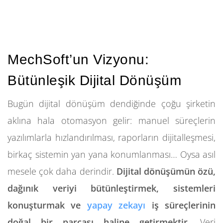
MechSoft’un Vizyonu:
Bütünleşik Dijital Dönüşüm
Bugün dijital dönüşüm dendiğinde çoğu şirketin
aklına hala otomasyon gelir: manuel süreçlerin
yazılımlarla hızlandırılması, raporların dijitalleşmesi,
birkaç sistemin yan yana konumlanması… Oysa asıl
mesele çok daha derindir.
Dijital dönüşümün özü,
dağınık veriyi bütünleştirmek, sistemleri
konuşturmak ve
yapay zekayı
iş süreçlerinin
doğal bir parçası haline getirmektir.
Veri