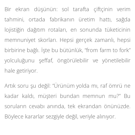
Bir ekran düşünün: sol tarafta çiftçinin verim
tahmini, ortada fabrikanın üretim hattı, sağda
lojistiğin dağıtım rotaları, en sonunda tüketicinin
memnuniyet skorları. Hepsi gerçek zamanlı, hepsi
birbirine bağlı. İşte bu bütünlük, “from farm to fork”
yolculuğunu şeffaf, öngörülebilir ve yönetilebilir
hale getiriyor.
Artık soru şu değil: “Ürünüm yolda mı, raf ömrü ne
kadar kaldı, müşteri bundan memnun mu?” Bu
soruların cevabı anında, tek ekrandan önünüzde.
Böylece kararlar sezgiyle değil, veriyle alınıyor.