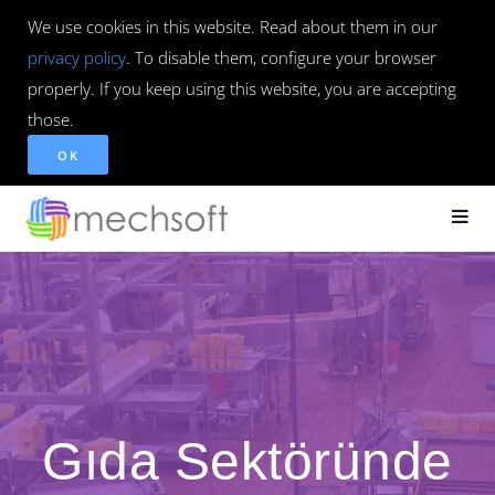
We use cookies in this website. Read about them in our
privacy policy
. To disable them, configure your browser
properly. If you keep using this website, you are accepting
those.
OK
Gıda Sektöründe