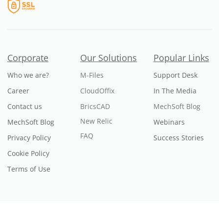
Corporate
Our Solutions
Popular Links
Who we are?
M-Files
Support Desk
Career
CloudOffix
In The Media
Contact us
BricsCAD
MechSoft Blog
New Relic
MechSoft Blog
Webinars
FAQ
Privacy Policy
Success Stories
Cookie Policy
Terms of Use